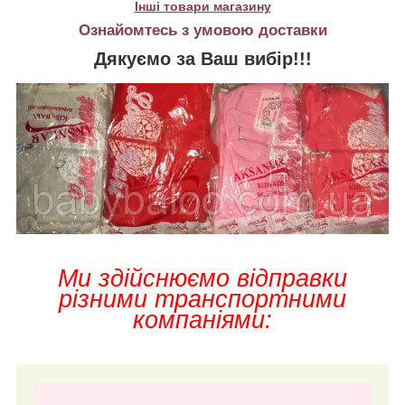
Інші товари магазину
Ознайомтесь з умовою доставки
Дякуємо за Ваш вибір!!!
Ми здійснюємо відправки
різними транспортними
компаніями: