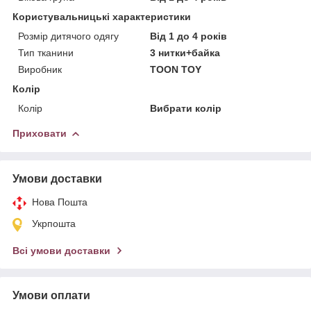
Користувальницькі характеристики
Розмір дитячого одягу
Від 1 до 4 років
Тип тканини
3 нитки+байка
Виробник
TOON TOY
Колір
Колір
Вибрати колір
Приховати
Умови доставки
Нова Пошта
Укрпошта
Всі умови доставки
Умови оплати