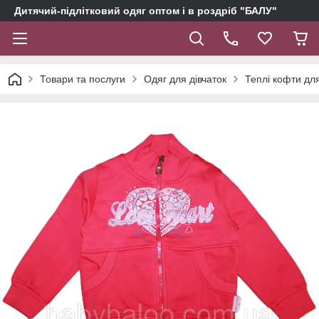
Дитячий-підлітковий одяг оптом і в роздріб "БАЛУ"
Товари та послуги
Одяг для дівчаток
Теплі кофти для