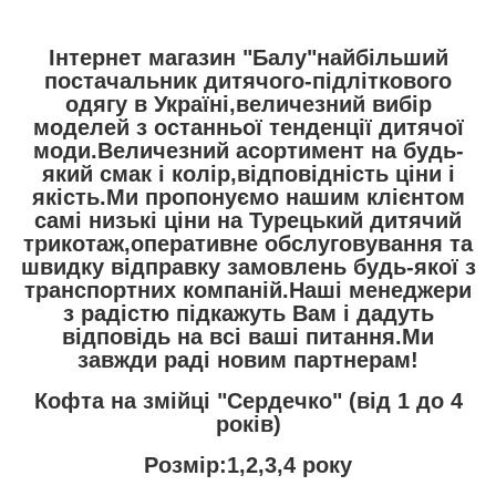
Інтернет магазин "Балу"найбільший
постачальник дитячого-підліткового
одягу в Україні,величезний вибір
моделей з останньої тенденції дитячої
моди.Величезний асортимент на будь-
який смак і колір,відповідність ціни і
якість.Ми пропонуємо нашим клієнтом
самі низькі ціни на Турецький дитячий
трикотаж,оперативне обслуговування та
швидку відправку замовлень будь-якої з
транспортних компаній.Наші менеджери
з радістю підкажуть Вам і дадуть
відповідь на всі ваші питання.Ми
завжди раді новим партнерам!
Кофта на змійці "Сердечко" (від 1 до 4
років)
Розмір:1,2,3,4 року