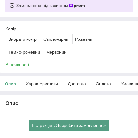
Замовлення під захистом
Колір
Вибрати колір
Світло-сірий
Рожевий
Темно-рожевий
Червоний
В наявності
Опис
Характеристики
Доставка
Оплата
Умови п
Опис
Інструкція «Як зробити замовлення»