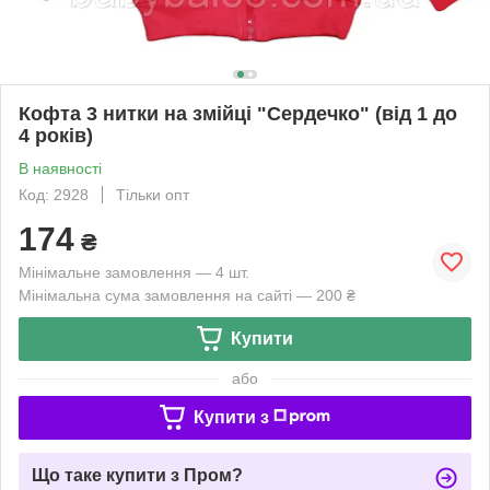
Кофта 3 нитки на змійці "Сердечко" (від 1 до
4 років)
В наявності
Код: 2928
Тільки опт
174
₴
Мінімальне замовлення — 4 шт.
Мінімальна сума замовлення на сайті — 200 ₴
Купити
або
Купити з
Що таке купити з Пром?