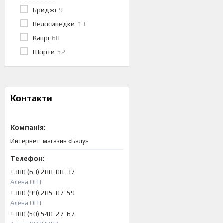
Бриджі
9
Велосипедки
13
Капрі
68
Шорти
52
Контакти
Интернет-магазин «Балу»
+380 (63) 288-08-37
Алёна ОПТ
+380 (99) 285-07-59
Алёна ОПТ
+380 (50) 540-27-67