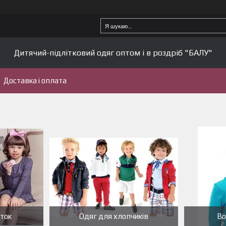
Дитячий-підлітковий одяг оптом і в роздріб "БАЛУ"
Доставка і оплата
аток
Одяг для хлопчиків
Во