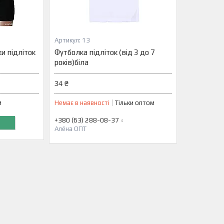
13
и підліток
Футболка підліток (від 3 до 7
років)біла
34 ₴
м
Немає в наявності
Тільки оптом
+380 (63) 288-08-37
Алёна ОПТ