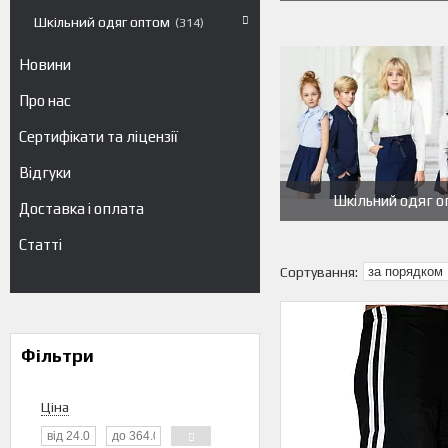
Шкільний одяг оптом
314
Новини
Про нас
Сертифікати та ліцензії
Відгуки
Шкільний одяг 
Доставка і оплата
Статті
Фільтри
Ціна