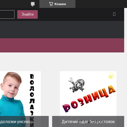
Кошик
Знайти
долазки унісекс
Дитячий одяг без ростовок