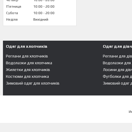
Четвер
10:00
20:00
Пʼятниця
10:00
20:00
Субота
10:00
20:00
Неділя
Вихідний
Одяг для хлопчиків
Одяг для дів
Реглани для хлопчиків
Реглани для ді
Водолазки для хлопчика
Водолазки для
Жилетки для хлопчиків
Лосини для дів
Костюми для хлопчика
Футболки для д
Зимовий одяг для хлопчиків
Зимовий одяг д