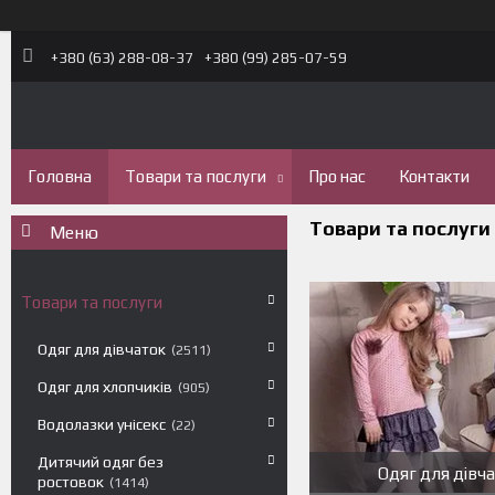
+380 (63) 288-08-37
+380 (99) 285-07-59
Головна
Товари та послуги
Про нас
Контакти
Товари та послуги
Товари та послуги
Одяг для дівчаток
2511
Одяг для хлопчиків
905
Водолазки унісекс
22
Дитячий одяг без
Одяг для дівч
ростовок
1414