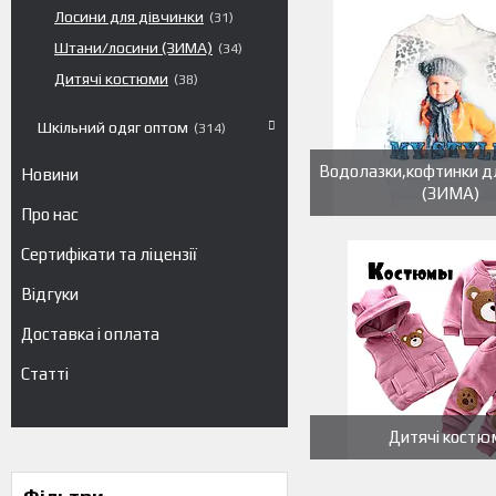
Лосини для дівчинки
31
Штани/лосини (ЗИМА)
34
Дитячі костюми
38
Шкільний одяг оптом
314
Водолазки,кофтинки д
Новини
(ЗИМА)
Про нас
Сертифікати та ліцензії
Відгуки
Доставка і оплата
Статті
Дитячі костю