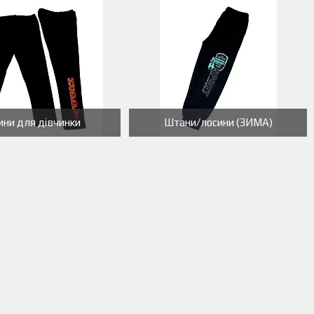
ини для дівчинки
Штани/лосини (ЗИМА)