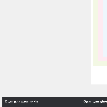
Одяг для хлопчиків
Одяг для дів