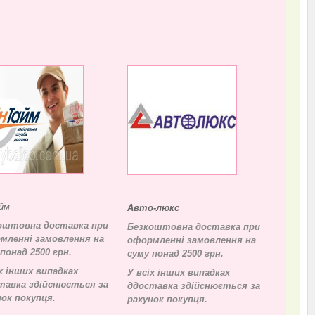
йм
Авто-люкс
оштовна доставка при
Безкоштовна доставка при
мленні замовлення на
оформленні замовлення на
понад 2500 грн.
суму понад 2500 грн.
х інших випадках
У всіх інших випадках
тавка здійснюється за
д
доставка здійснюється за
нок покупця.
рахунок покупця.