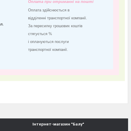
Оплата при отриманні на пошті
Оплата здійснюється в
відділенні транспортної компанії.
л.
За пересилку грошових коштів
стягується %
і оплачуються послуги
транспортної компанії.
Інтернет-магазин "Балу"