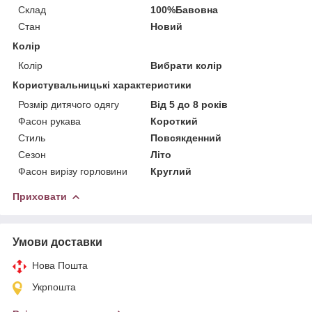
Склад
100%Бавовна
Стан
Новий
Колір
Колір
Вибрати колір
Користувальницькі характеристики
Розмір дитячого одягу
Від 5 до 8 років
Фасон рукава
Короткий
Стиль
Повсякденний
Сезон
Літо
Фасон вирізу горловини
Круглий
Приховати
Умови доставки
Нова Пошта
Укрпошта