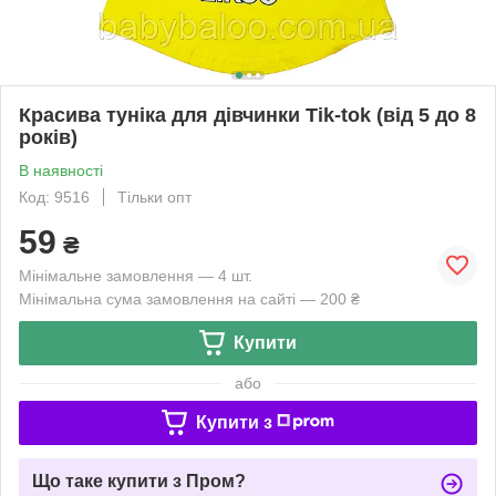
Красива туніка для дівчинки Tik-tok (від 5 до 8
років)
В наявності
Код: 9516
Тільки опт
59
₴
Мінімальне замовлення — 4 шт.
Мінімальна сума замовлення на сайті — 200 ₴
Купити
або
Купити з
Що таке купити з Пром?