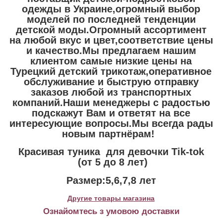
одежды в Украине,огромный выбор
моделей по последней тенденции
детской моды.Огромный ассортимент
на любой вкус и цвет,соответствие цены
и качество.Мы предлагаем нашим
клиентом самые низкие цены на
Турецкий детский трикотаж,оперативное
обслуживание и быструю отправку
заказов любой из транспортных
компаний.Наши менеджеры с радостью
подскажут Вам и ответят на все
интересующие вопросы.Мы всегда рады
новым партнёрам!
Красивая туника для девочки Tik-tok
(от 5 до 8 лет)
Размер:5,6,7,8 лет
Другие товары магазина
Ознайомтесь з умовою доставки