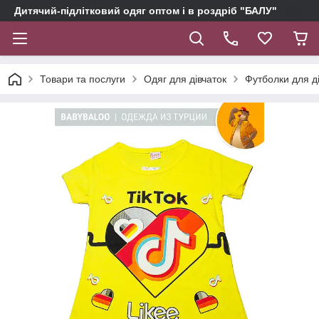
Дитячий-підлітковий одяг оптом і в роздріб "БАЛУ"
Товари та послуги
Одяг для дівчаток
Футболки для д