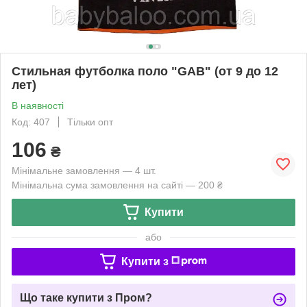
Стильная футболка поло "GAB" (от 9 до 12
лет)
В наявності
Код: 407
Тільки опт
106
₴
Мінімальне замовлення — 4 шт.
Мінімальна сума замовлення на сайті — 200 ₴
Купити
або
Купити з
Що таке купити з Пром?