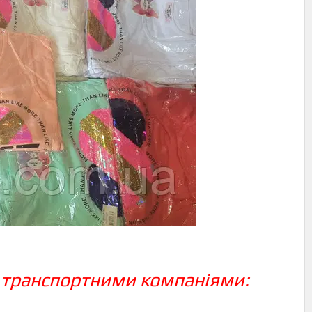
 транспортними компаніями: