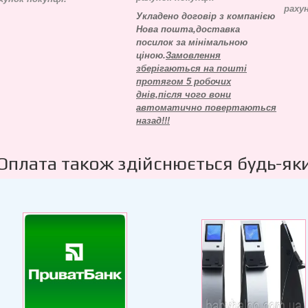
раху
Укладено договір з компанією
Нова пошта,доставка
посилок за мінімальною
ціною.
Замовлення
зберігаються на пошті
протягом 5 робочих
днів,після чого вони
автоматично повертаються
назад!!!
Оплата також здійснюється будь-як