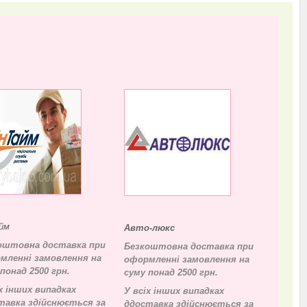
йм
Авто-люкс
оштовна доставка при
Безкоштовна доставка при
мленні замовлення на
оформленні замовлення на
понад 2500 грн.
суму понад 2500 грн.
х інших випадках
У всіх інших випадках
тавка здійснюється за
д
доставка здійснюється за