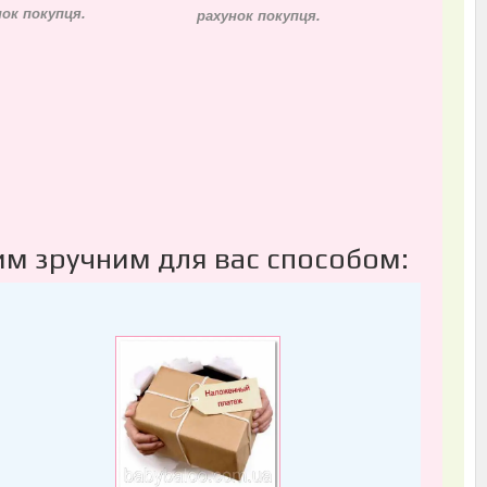
нок покупця.
рахунок покупця.
им зручним для вас способом: