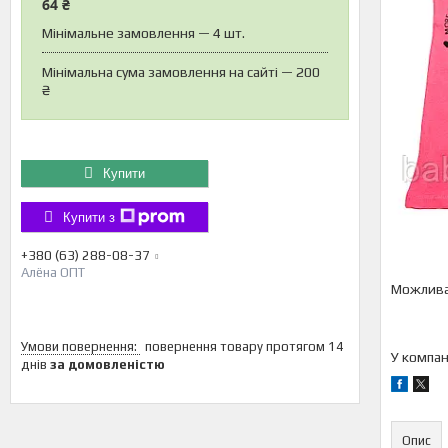
64 ₴
Мінімальне замовлення — 4 шт.
Мінімальна сума замовлення на сайті — 200
₴
Купити
Купити з
+380 (63) 288-08-37
Алёна ОПТ
повернення товару протягом 14
У компан
днів
за домовленістю
Опис