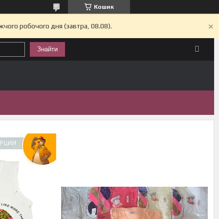
Кошик
жчого робочого дня (завтра, 08.08).
Знайти