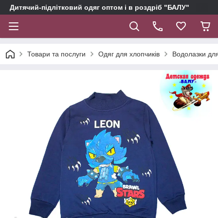
Дитячий-підлітковий одяг оптом і в роздріб "БАЛУ"
Товари та послуги
Одяг для хлопчиків
Водолазки дл