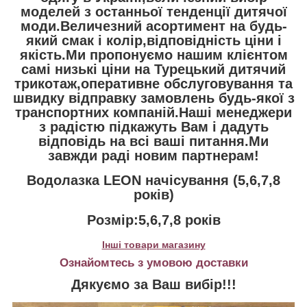
моделей з останньої тенденції дитячої
моди.Величезний асортимент на будь-
який смак і колір,відповідність ціни і
якість.Ми пропонуємо нашим клієнтом
самі низькі ціни на Турецький дитячий
трикотаж,оперативне обслуговування та
швидку відправку замовлень будь-якої з
транспортних компаній.Наші менеджери
з радістю підкажуть Вам і дадуть
відповідь на всі ваші питання.Ми
завжди раді новим партнерам!
Водолазка LEON начісування (5,6,7,8
років)
Розмір:5,6,7,8 років
Інші товари магазину
Ознайомтесь з умовою доставки
Дякуємо за Ваш вибір!!!