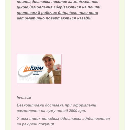
пошта,доставка посилок за мінімальною
ціною.
Замовлення зберігаються на пошті
протягом 5 робочих днів,після чого вони
автоматично повертаються назад!!!
Ін-тайм
Безкоштовна доставка при оформленні
замовлення на суму понад 2500 грн.
У всіх інших випадках д
доставка здійснюється
за рахунок покупця.