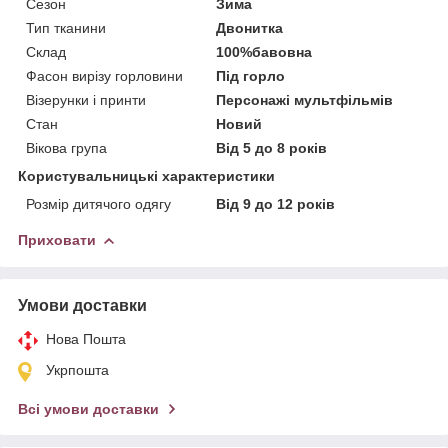
Сезон
Зима
Тип тканини
Двонитка
Склад
100%бавовна
Фасон вирізу горловини
Під горло
Візерунки і принти
Персонажі мультфільмів
Стан
Новий
Вікова група
Від 5 до 8 років
Користувальницькі характеристики
Розмір дитячого одягу
Від 9 до 12 років
Приховати
Умови доставки
Нова Пошта
Укрпошта
Всі умови доставки