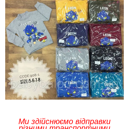
Ми здійснюємо відправки
різними транспортними