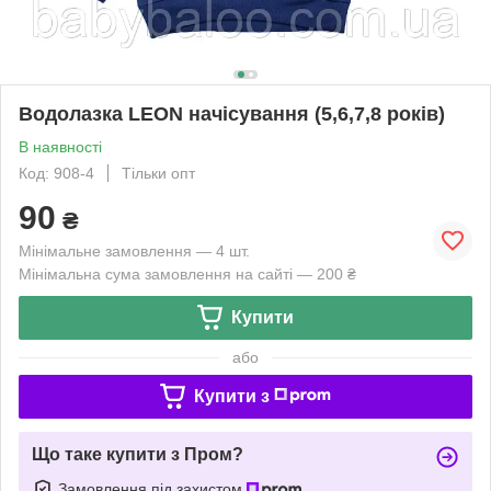
Водолазка LEON начісування (5,6,7,8 років)
В наявності
Код: 908-4
Тільки опт
90
₴
Мінімальне замовлення — 4 шт.
Мінімальна сума замовлення на сайті — 200 ₴
Купити
або
Купити з
Що таке купити з Пром?
Замовлення під захистом