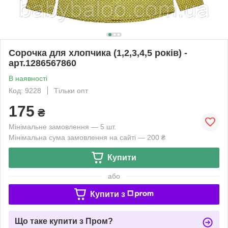
Сорочка для хлопчика (1,2,3,4,5 років) -
арт.1286567860
В наявності
Код: 9228
Тільки опт
175
₴
Мінімальне замовлення — 5 шт.
Мінімальна сума замовлення на сайті — 200 ₴
Купити
або
Купити з
Що таке купити з Пром?