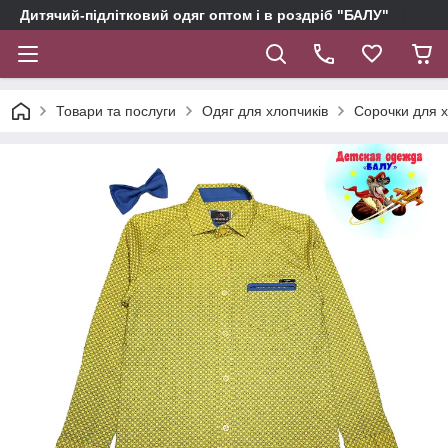
Дитячий-підлітковий одяг оптом і в роздріб "БАЛУ"
Товари та послуги
Одяг для хлопчиків
Сорочки для х