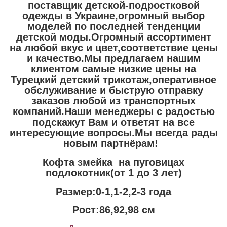
поставщик детской-подростковой
одежды в Украине,огромный выбор
моделей по последней тенденции
детской моды.Огромный ассортимент
на любой вкус и цвет,соответствие цены
и качество.Мы предлагаем нашим
клиентом самые низкие цены на
Турецкий детский трикотаж,оперативное
обслуживание и быструю отправку
заказов любой из транспортных
компаний.Наши менеджеры с радостью
подскажут Вам и ответят на все
интересующие вопросы.Мы всегда рады
новым партнёрам!
Кофта змейка на пуговицах
подлокотник(от 1 до 3 лет)
Размер:0-1,1-2,2-3 года
Рост:86,92,98 см