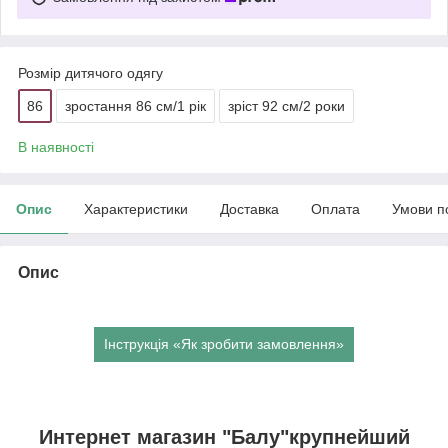
Розмір дитячого одягу
86
зростання 86 см/1 рік
зріст 92 см/2 роки
В наявності
Опис
Характеристики
Доставка
Оплата
Умови п
Опис
Інструкція «Як зробити замовлення»
Интернет магазин "Балу"крупнейший