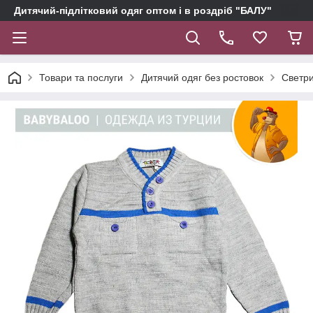
Дитячий-підлітковий одяг оптом і в роздріб "БАЛУ"
Товари та послуги
Дитячий одяг без ростовок
Светри