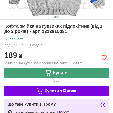
Кофта змійка на гудзиках підлокітник (від 1
до 3 років) - арт. 1313815081
В наявності
Код: 5005-р
Роздріб
189
₴
Мінімальна сума замовлення на сайті — 200 ₴
Купити
або
Купити з
Що таке купити з Пром?
Замовлення під захистом