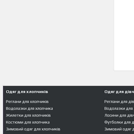
Одяг для хлопчиків
Одяг для дів
Реглани для хлопчиків
Реглани для ді
Водолазки для хлопчика
Водолазки для
Жилетки для хлопчиків
Лосини для дів
Костюми для хлопчика
Футболки для д
Зимовий одяг для хлопчиків
Зимовий одяг д