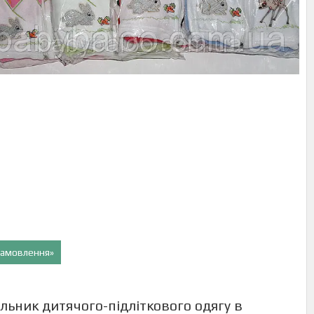
 замовлення»
льник дитячого-підліткового одягу в