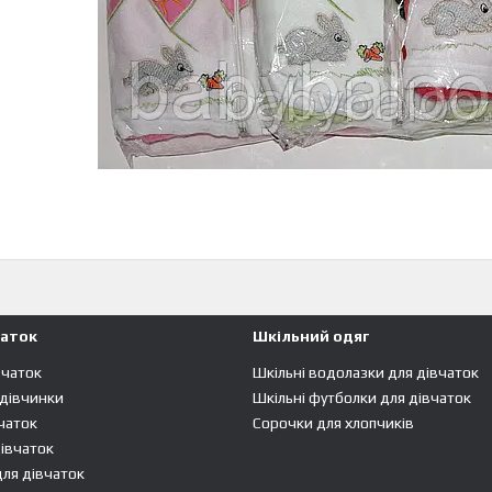
чаток
Шкільний одяг
вчаток
Шкільні водолазки для дівчаток
 дівчинки
Шкільні футболки для дівчаток
чаток
Сорочки для хлопчиків
івчаток
ля дівчаток