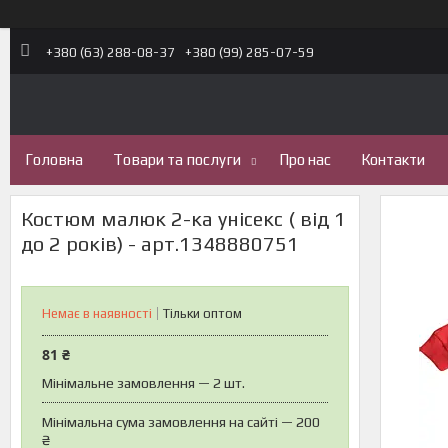
+380 (63) 288-08-37
+380 (99) 285-07-59
Головна
Товари та послуги
Про нас
Контакти
Костюм малюк 2-ка унісекс ( від 1
до 2 років) - арт.1348880751
Немає в наявності
Тільки оптом
81 ₴
Мінімальне замовлення — 2 шт.
Мінімальна сума замовлення на сайті — 200
₴