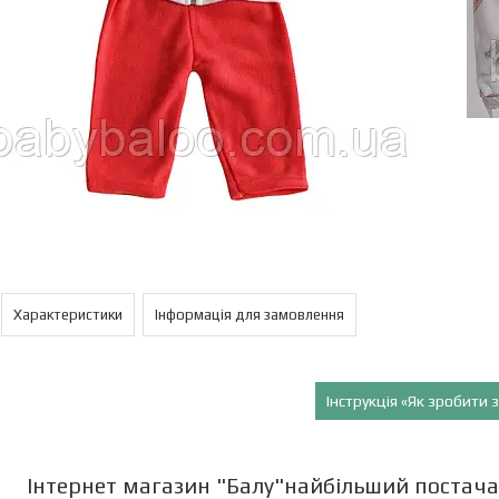
Характеристики
Інформація для замовлення
Інструкція «Як зробити
Інтернет магазин "Балу"найбільший постача