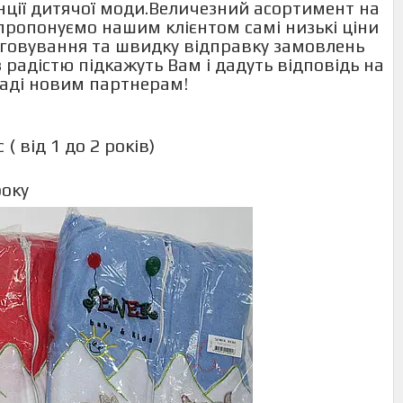
енції дитячої моди.Величезний асортимент на
и пропонуємо нашим клієнтом самі низькі ціни
говування та швидку відправку замовлень
 радістю підкажуть Вам і дадуть відповідь на
раді новим партнерам!
( від 1 до 2 років)
року