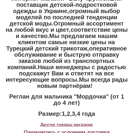
поставщик детской-подростковой
одежды в Украине,огромный выбор
моделей по последней тенденции
детской моды.Огромный ассортимент
на любой вкус и цвет,соответствие цены
и качество.Мы предлагаем нашим
клиентом самые низкие цены на
Турецкий детский трикотаж,оперативное
обслуживание и быструю отправку
заказов любой из транспортных
компаний.Наши менеджеры с радостью
подскажут Вам и ответят на все
интересующие вопросы.Мы всегда рады
новым партнёрам!
Реглан для мальчика "Мордочка" (от 1
до 4 лет)
Размер:1,2,3,4 года
Другие товары магазина
Ознакомтесь с условием доставки