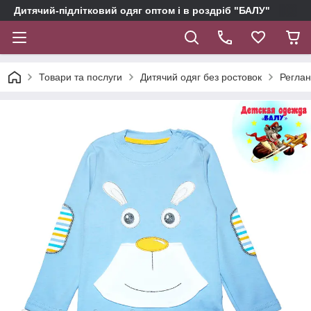
Дитячий-підлітковий одяг оптом і в роздріб "БАЛУ"
Товари та послуги
Дитячий одяг без ростовок
Реглан