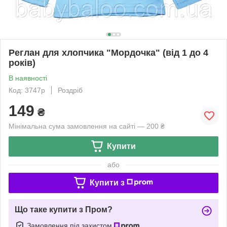
Реглан для хлопчика "Мордочка" (від 1 до 4
років)
В наявності
Код: 3747р
Роздріб
149
₴
Мінімальна сума замовлення на сайті — 200 ₴
Купити
або
Купити з
Що таке купити з Пром?
Замовлення під захистом