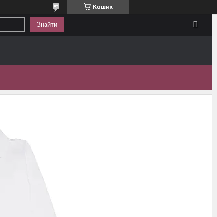
Кошик
Знайти