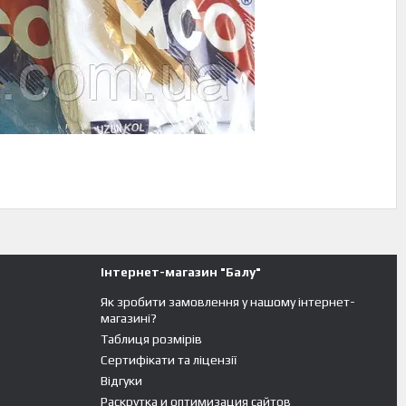
Інтернет-магазин "Балу"
Як зробити замовлення у нашому інтернет-
магазині?
Таблиця розмірів
Сертифікати та ліцензії
Відгуки
Раскрутка и оптимизация сайтов