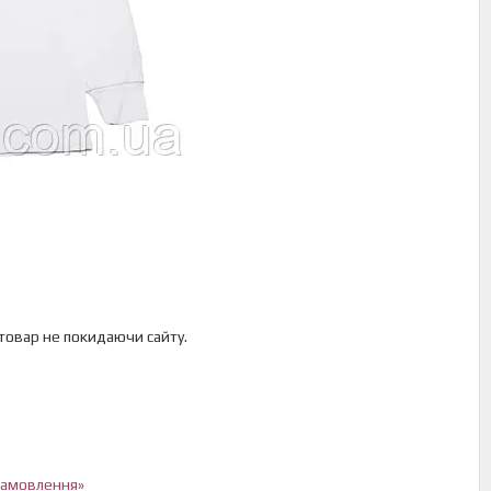
 товар не покидаючи сайту.
 замовлення»