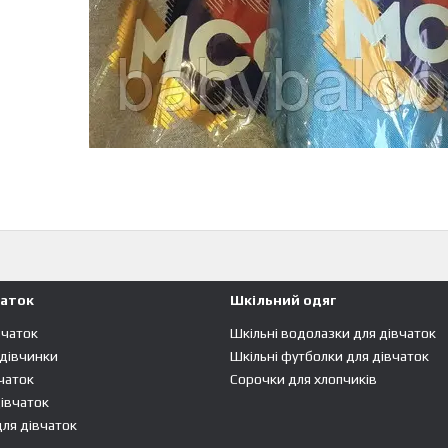
чаток
Шкільний одяг
вчаток
Шкільні водолазки для дівчаток
 дівчинки
Шкільні футболки для дівчаток
чаток
Сорочки для хлопчиків
івчаток
ля дівчаток