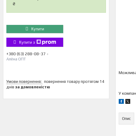
₴
Купити
Купити з
+380 (63) 288-08-37
Алёна ОПТ
повернення товару протягом 14
днів
за домовленістю
У компан
Опис