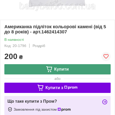
Американка підліток кольорові камені (від 5
до 8 років) - арт.1462414307
В наявності
Код: 20-179б
Роздріб
200
₴
Купити
або
Купити з
Що таке купити з Пром?
Замовлення під захистом