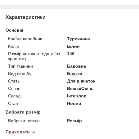
Характеристики
Основні
Країна виробник
Туреччина
Колір
Білий
Розмір дитячого одягу (за
146
зростом)
Тип тканини
Бавовна
Вид виробу
Блузка
Стать
Для дівчаток
Сезон
Весна/Осінь
Склад
Інтерлок
Стан
Новий
Вибрати розмір
Вибрати розмір
Розмір
Приховати