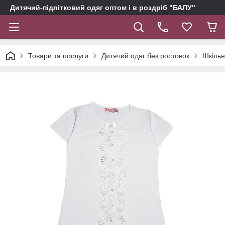
Дитячий-підлітковий одяг оптом і в роздріб "БАЛУ"
Товари та послуги
Дитячий одяг без ростовок
Шкільн