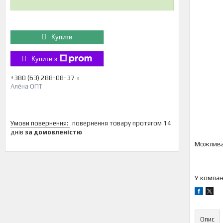
Купити
Купити з
+380 (63) 288-08-37
Алёна ОПТ
повернення товару протягом 14
днів
за домовленістю
У компан
Опис