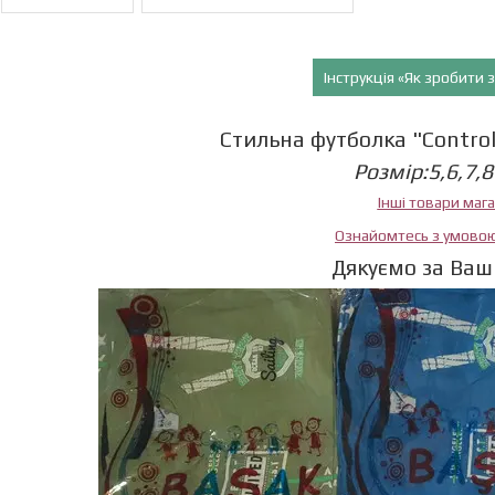
Інструкція «Як зробити
Стильна футболка "Control"
Розмір:5,6,7,8
Інші товари маг
Ознайомтесь з умово
Дякуємо за Ваш 