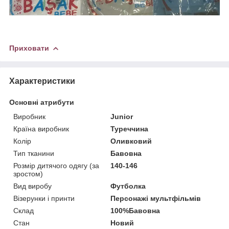
Приховати
Характеристики
Основні атрибути
Виробник
Junior
Країна виробник
Туреччина
Колір
Оливковий
Тип тканини
Бавовна
Розмір дитячого одягу (за
140-146
зростом)
Вид виробу
Футболка
Візерунки і принти
Персонажі мультфільмів
Склад
100%Бавовна
Стан
Новий