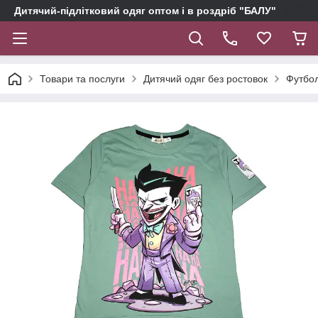
Дитячий-підлітковий одяг оптом і в роздріб "БАЛУ"
Товари та послуги
Дитячий одяг без ростовок
Футбол