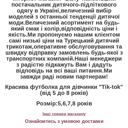
постачальник дитячого-підліткового
одягу в Україні,величезний вибір
моделей з останньої тенденції дитячої
моди.Величезний асортимент на будь-
який смак і колір,відповідність ціни і
якість.Ми пропонуємо нашим клієнтом
самі низькі ціни на Турецький дитячий
трикотаж,оперативне обслуговування та
швидку відправку замовлень будь-якої з
транспортних компаній.Наші менеджери
з радістю підкажуть Вам і дадуть
відповідь на всі ваші питання.Ми
завжди раді новим партнерам!
Красива футболка для дівчинки "Tik-tok"
(від 5 до 8 років)
Розмір:5,6,7,8 років
Інші товари магазину
Ознайомтесь з умовою доставки