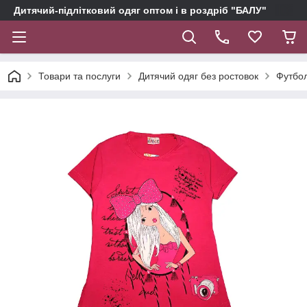
Дитячий-підлітковий одяг оптом і в роздріб "БАЛУ"
Товари та послуги
Дитячий одяг без ростовок
Футбол