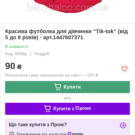
Красива футболка для дівчинки "Tik-tok" (від
5 до 8 років) - арт.1447607371
В наявності
Код: 9496р
Роздріб
90
₴
Мінімальна сума замовлення на сайті — 200 ₴
Купити
або
Купити з
Що таке купити з Пром?
Замовлення під захистом