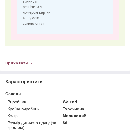
викинуті
реквізити з
номером картки
та сумою
замовлення.
Приховати
Характеристики
Основні
Виробник
Walenti
Країна виробник
Туреччина
Колір
Малиновий
Розмір дитячого одягу (за
86
зростом)