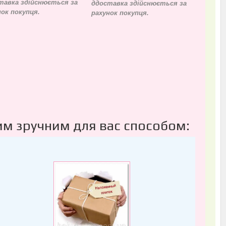
тавка здійснюється за
д
доставка здійснюється за
нок покупця.
рахунок покупця.
им зручним для вас способом: