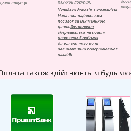
д
дос
рахунок покупця.
хунок покупця.
раху
Укладено договір з компанією
Нова пошта,доставка
посилок за мінімальною
ціною.
Замовлення
зберігаються на пошті
протягом 5 робочих
днів,після чого вони
автоматично повертаються
назад!!!
Оплата також здійснюється будь-як