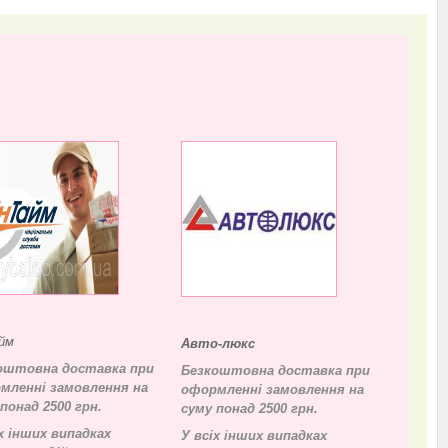
йм
Авто-люкс
оштовна доставка при
Безкоштовна доставка при
мленні замовлення на
оформленні замовлення на
понад 2500 грн.
суму понад 2500 грн.
х інших випадках
У всіх інших випадках