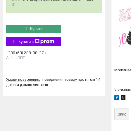
₴
Купити
Купити з
+380 (63) 288-08-37
Алёна ОПТ
повернення товару протягом 14
днів
за домовленістю
У компан
Опис