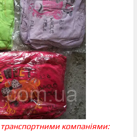
 транспортними компаніями: