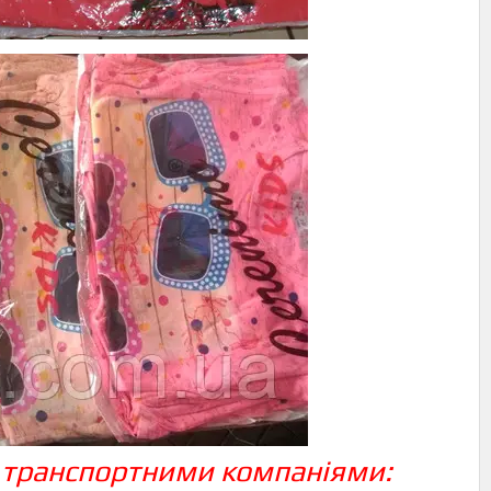
 транспортними компаніями: