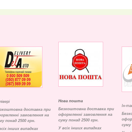
Нова пошта
лівері
Ін-та
Безкоштовна доставка при
зкоштовна доставка при
Безк
оформленні замовлення на
ормленні замовлення на
офор
суму понад 2500 грн.
му понад 2500 грн.
суму 
У всіх інших випадках
всіх інших випадках