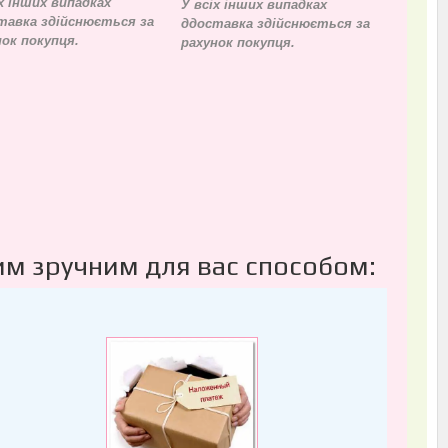
х інших випадках
У всіх інших випадках
тавка здійснюється за
д
доставка здійснюється за
нок покупця.
рахунок покупця.
им зручним для вас способом: