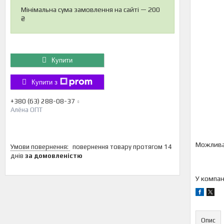
Мінімальна сума замовлення на сайті — 200
₴
Купити
Купити з
+380 (63) 288-08-37
Алёна ОПТ
повернення товару протягом 14
днів
за домовленістю
У компан
Опис