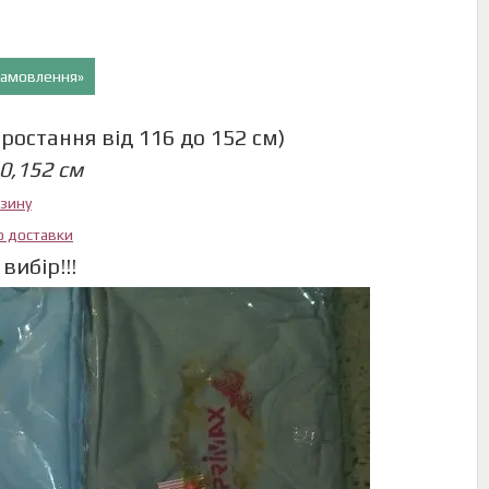
 замовлення»
ростання від 116 до 152 см)
40,152 см
азину
ю доставки
вибір!!!