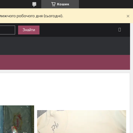
Кошик
лижчого робочого дня (сьогодні).
Знайти