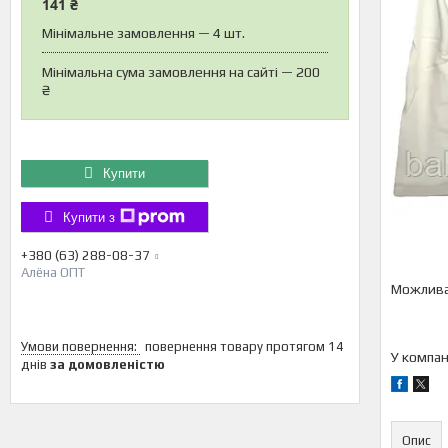
141 ₴
Мінімальне замовлення — 4 шт.
Мінімальна сума замовлення на сайті — 200
₴
Купити
Купити з
+380 (63) 288-08-37
Алёна ОПТ
повернення товару протягом 14
У компан
днів
за домовленістю
Опис