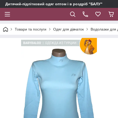
Дитячий-підлітковий одяг оптом і в роздріб "БАЛУ"
Товари та послуги
Одяг для дівчаток
Водолазки для 