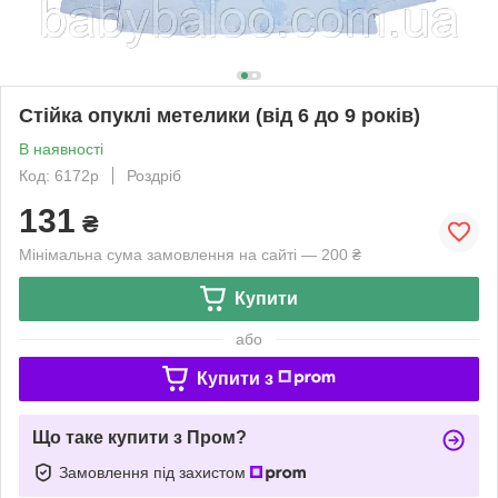
Стійка опуклі метелики (від 6 до 9 років)
В наявності
Код: 6172р
Роздріб
131
₴
Мінімальна сума замовлення на сайті — 200 ₴
Купити
або
Купити з
Що таке купити з Пром?
Замовлення під захистом