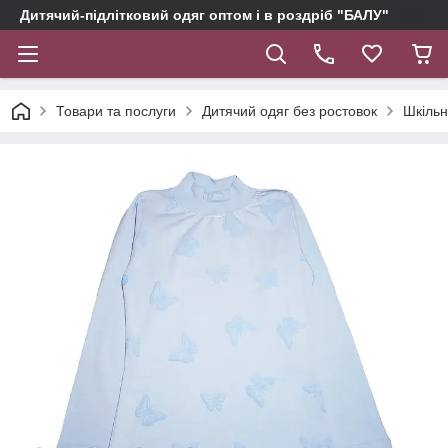
Дитячий-підлітковий одяг оптом і в роздріб "БАЛУ"
Товари та послуги
Дитячий одяг без ростовок
Шкільн