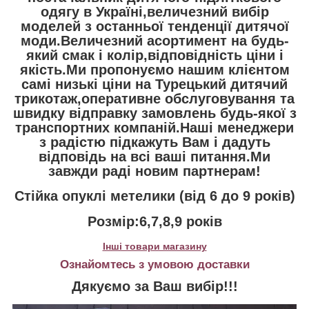
одягу в Україні,величезний вибір
моделей з останньої тенденції дитячої
моди.Величезний асортимент на будь-
який смак і колір,відповідність ціни і
якість.Ми пропонуємо нашим клієнтом
самі низькі ціни на Турецький дитячий
трикотаж,оперативне обслуговування та
швидку відправку замовлень будь-якої з
транспортних компаній.Наші менеджери
з радістю підкажуть Вам і дадуть
відповідь на всі ваші питання.Ми
завжди раді новим партнерам!
Стійка опуклі метелики (від 6 до 9 років)
Розмір:6,7,8,9 років
Інші товари магазину
Ознайомтесь з умовою доставки
Дякуємо за Ваш вибір!!!