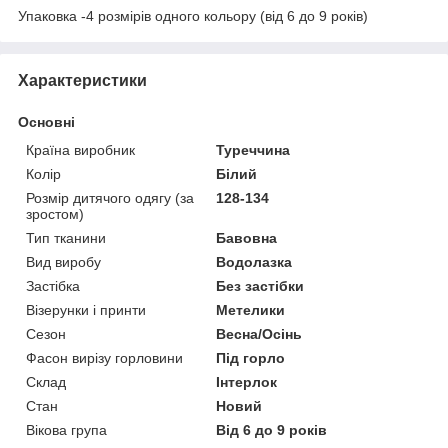
Упаковка -4 розмірів одного кольору (від 6 до 9 років)
Характеристики
Основні
Країна виробник
Туреччина
Колір
Білий
Розмір дитячого одягу (за
128-134
зростом)
Тип тканини
Бавовна
Вид виробу
Водолазка
Застібка
Без застібки
Візерунки і принти
Метелики
Сезон
Весна/Осінь
Фасон вирізу горловини
Під горло
Склад
Інтерлок
Стан
Новий
Вікова група
Від 6 до 9 років