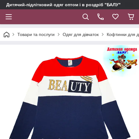
Дитячий-підлітковий одяг оптом і в роздріб "БАЛУ"
Товари та послуги
Одяг для дівчаток
Кофтинки для д