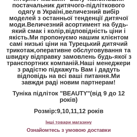
постачальник дитячого-підліткового
одягу в Україні,величезний вибір
моделей з останньої тенденції дитячої
моди.Величезний асортимент на будь-
який смак і колір,відповідність ціни і
якість.Ми пропонуємо нашим клієнтом
самі низькі ціни на Турецький дитячий
трикотаж,оперативне обслуговування та
швидку відправку замовлень будь-якої з
транспортних компаній.Наші менеджери
з радістю підкажуть Вам і дадуть
відповідь на всі ваші питання.Ми
завжди раді новим партнерам!
Туніка підліток "BEAUTY"(від 9 до 12
років)
Розмір:9,10,11,12 років
Інші товари магазину
Ознайомтесь з умовою доставки