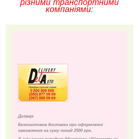
різними транспортними
компаніями:
Делівері
Безкоштовна доставка при оформленні
замовлення на суму понад 2500 грн.
У всіх інших випадках д
доставка здійснюється