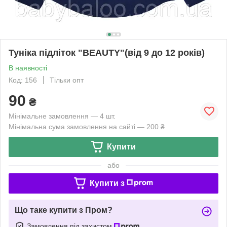
Туніка підліток "BEAUTY"(від 9 до 12 років)
В наявності
Код: 156
Тільки опт
90
₴
Мінімальне замовлення — 4 шт.
Мінімальна сума замовлення на сайті — 200 ₴
Купити
або
Купити з
Що таке купити з Пром?
Замовлення під захистом