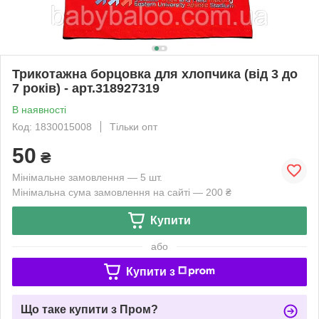
Трикотажна борцовка для хлопчика (від 3 до
7 років) - арт.318927319
В наявності
Код: 1830015008
Тільки опт
50
₴
Мінімальне замовлення — 5 шт.
Мінімальна сума замовлення на сайті — 200 ₴
Купити
або
Купити з
Що таке купити з Пром?