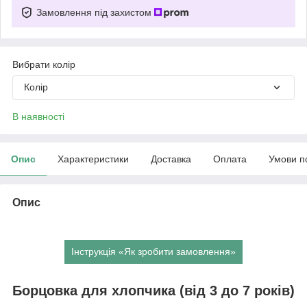
Замовлення під захистом
Вибрати колір
Колір
В наявності
Опис
Характеристики
Доставка
Оплата
Умови п
Опис
Інструкція «Як зробити замовлення»
Борцовка для хлопчика (від 3 до 7 років)