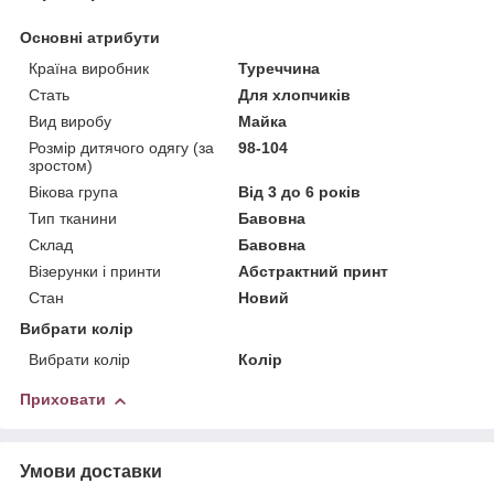
Основні атрибути
Країна виробник
Туреччина
Стать
Для хлопчиків
Вид виробу
Майка
Розмір дитячого одягу (за
98-104
зростом)
Вікова група
Від 3 до 6 років
Тип тканини
Бавовна
Склад
Бавовна
Візерунки і принти
Абстрактний принт
Стан
Новий
Вибрати колір
Вибрати колір
Колір
Приховати
Умови доставки