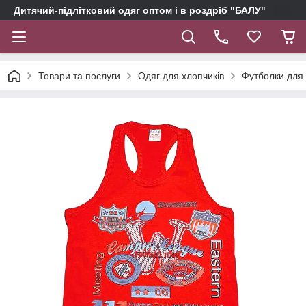
Дитячий-підлітковий одяг оптом і в роздріб "БАЛУ"
Товари та послуги
Одяг для хлопчиків
Футболки для 