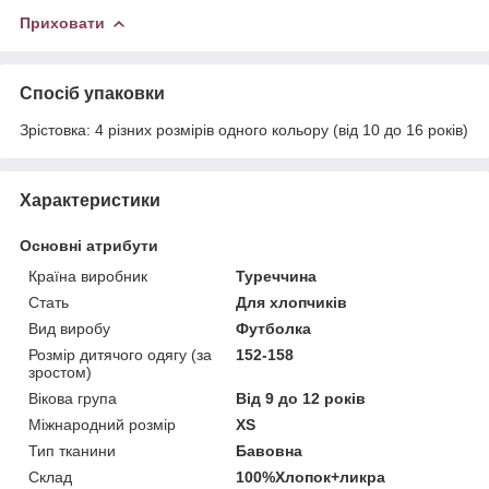
Приховати
Спосіб упаковки
Зрістовка: 4 різних розмірів одного кольору (від 10 до 16 років)
Характеристики
Основні атрибути
Країна виробник
Туреччина
Стать
Для хлопчиків
Вид виробу
Футболка
Розмір дитячого одягу (за
152-158
зростом)
Вікова група
Від 9 до 12 років
Міжнародний розмір
XS
Тип тканини
Бавовна
Склад
100%Хлопок+ликра