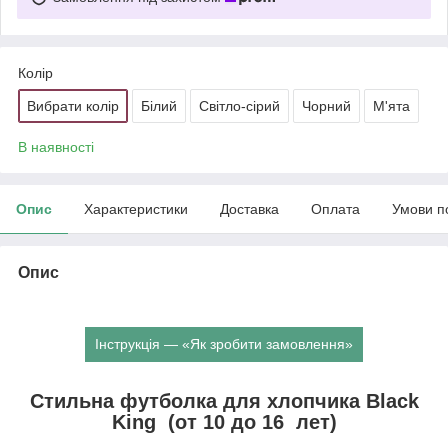
Колір
Вибрати колір
Білий
Світло-сірий
Чорний
М'ята
В наявності
Опис
Характеристики
Доставка
Оплата
Умови п
Опис
Інструкція — «Як зробити замовлення»
Стильна футболка для хлопчика Black
King (от 10 до 16 лет)