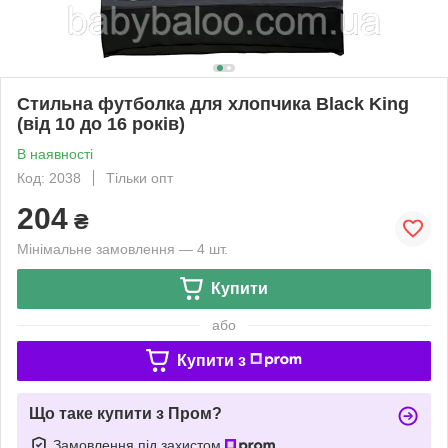
Стильна футболка для хлопчика Black King
(від 10 до 16 років)
В наявності
Код: 2038
Тільки опт
204
₴
Мінімальне замовлення — 4 шт.
Купити
або
Купити з
Що таке купити з Пром?
Замовлення під захистом