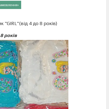
 замовлення»
 "GIRL"(від 4 до 8 років)
,8 років