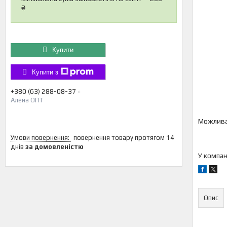
₴
Купити
Купити з
+380 (63) 288-08-37
Алёна ОПТ
повернення товару протягом 14
днів
за домовленістю
У компан
Опис