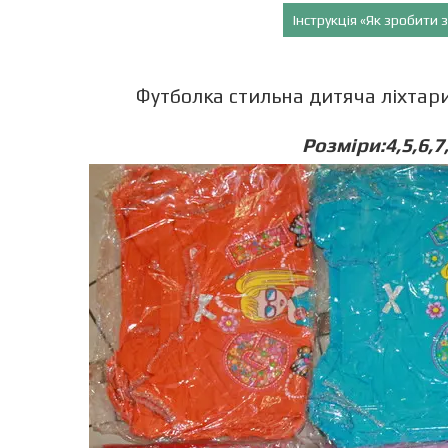
Інструкція «Як зробити
Футболка стильна дитяча ліхтарик
Розміри:4,5,6,7