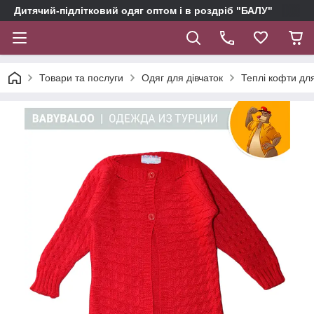
Дитячий-підлітковий одяг оптом і в роздріб "БАЛУ"
Товари та послуги
Одяг для дівчаток
Теплі кофти для