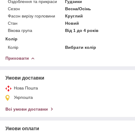
Оздоблення та прикраси
Гудзики
Сезон
Весна/Осінь
Фасон вирізу горловини
Круглий
Стан
Новий
Вікова група
Від 1 до 4 років
Колір
Колір
Вибрати колір
Приховати
Умови доставки
Нова Пошта
Укрпошта
Всі умови доставки
Умови оплати