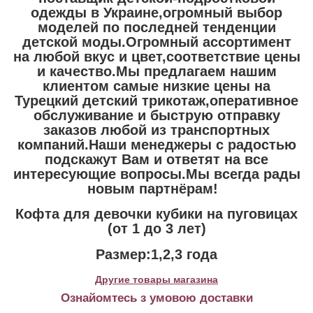
одежды в Украине,огромный выбор
моделей по последней тенденции
детской моды.Огромный ассортимент
на любой вкус и цвет,соответствие цены
и качество.Мы предлагаем нашим
клиентом самые низкие цены на
Турецкий детский трикотаж,оперативное
обслуживание и быструю отправку
заказов любой из транспортных
компаний.Наши менеджеры с радостью
подскажут Вам и ответят на все
интересующие вопросы.Мы всегда рады
новым партнёрам!
Кофта для девочки кубики на пуговицах
(от 1 до 3 лет)
Размер:1,2,3 года
Другие товары магазина
Ознайомтесь з умовою доставки