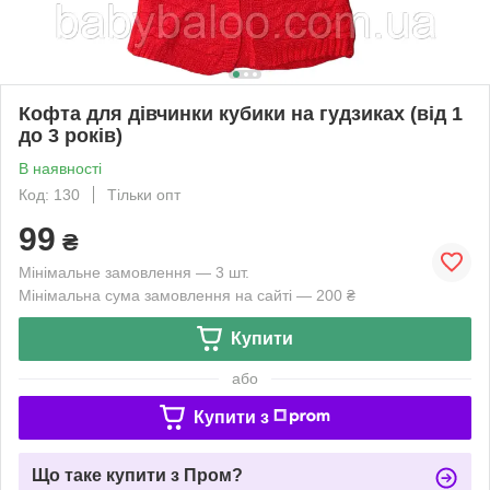
Кофта для дівчинки кубики на гудзиках (від 1
до 3 років)
В наявності
Код: 130
Тільки опт
99
₴
Мінімальне замовлення — 3 шт.
Мінімальна сума замовлення на сайті — 200 ₴
Купити
або
Купити з
Що таке купити з Пром?