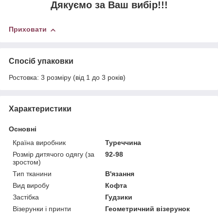
Дякуємо за Ваш вибір!!!
Приховати
Спосіб упаковки
Ростовка: 3 розміру (від 1 до 3 років)
Характеристики
Основні
Країна виробник
Туреччина
Розмір дитячого одягу (за
92-98
зростом)
Тип тканини
В'язання
Вид виробу
Кофта
Застібка
Гудзики
Візерунки і принти
Геометричний візерунок