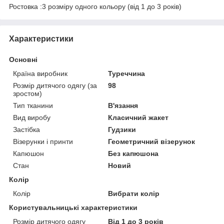
Ростовка :3 розміру одного кольору (від 1 до 3 років)
Характеристики
Основні
Країна виробник
Туреччина
Розмір дитячого одягу (за
98
зростом)
Тип тканини
В'язання
Вид виробу
Класичний жакет
Застібка
Гудзики
Візерунки і принти
Геометричний візерунок
Капюшон
Без капюшона
Стан
Новий
Колір
Колір
Вибрати колір
Користувальницькі характеристики
Розмір дитячого одягу
Від 1 до 3 років