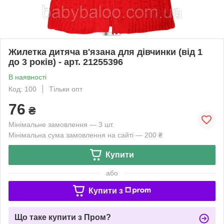
Жилетка дитяча в'язана для дівчинки (від 1
до 3 років) - арт. 21255396
В наявності
Код: 100
Тільки опт
76
₴
Мінімальне замовлення — 3 шт.
Мінімальна сума замовлення на сайті — 200 ₴
Купити
або
Купити з
Що таке купити з Пром?