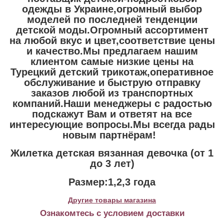
одежды в Украине,огромный выбор
моделей по последней тенденции
детской моды.Огромный ассортимент
на любой вкус и цвет,соответствие цены
и качество.Мы предлагаем нашим
клиентом самые низкие цены на
Турецкий детский трикотаж,оперативное
обслуживание и быструю отправку
заказов любой из транспортных
компаний.Наши менеджеры с радостью
подскажут Вам и ответят на все
интересующие вопросы.Мы всегда рады
новым партнёрам!
Жилетка детская вязанная девочка (от 1
до 3 лет)
Размер:1,2,3 года
Другие товары магазина
Ознакомтесь с условием доставки