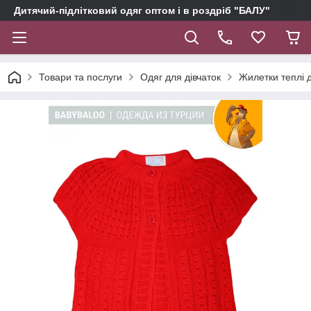
Дитячий-підлітковий одяг оптом і в роздріб "БАЛУ"
Товари та послуги
Одяг для дівчаток
Жилетки теплі д