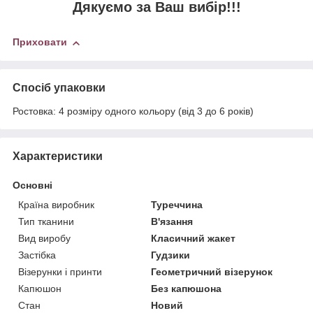
Дякуємо за Ваш вибір!!!
Приховати
Спосіб упаковки
Ростовка: 4 розміру одного кольору (від 3 до 6 років)
Характеристики
Основні
Країна виробник
Туреччина
Тип тканини
В'язання
Вид виробу
Класичний жакет
Застібка
Гудзики
Візерунки і принти
Геометричний візерунок
Капюшон
Без капюшона
Стан
Новий