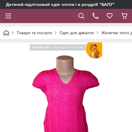
Дитячий-підлітковий одяг оптом і в роздріб "БАЛУ"
Товари та послуги
Одяг для дівчаток
Жилетки теплі д