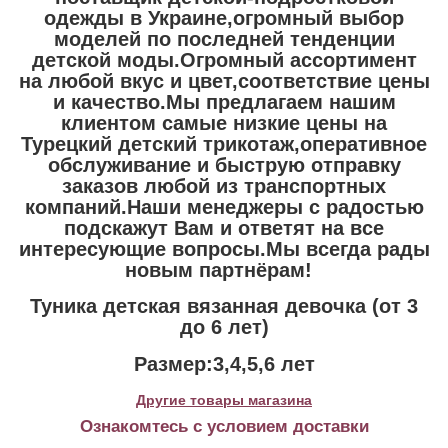
одежды в Украине,огромный выбор
моделей по последней тенденции
детской моды.Огромный ассортимент
на любой вкус и цвет,соответствие цены
и качество.Мы предлагаем нашим
клиентом самые низкие цены на
Турецкий детский трикотаж,оперативное
обслуживание и быструю отправку
заказов любой из транспортных
компаний.Наши менеджеры с радостью
подскажут Вам и ответят на все
интересующие вопросы.Мы всегда рады
новым партнёрам!
Туника детская вязанная девочка (от 3
до 6 лет)
Размер:3,4,5,6 лет
Другие товары магазина
Ознакомтесь с условием доставки