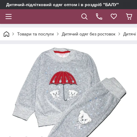
Дитячий-підлітковий одяг оптом і в роздріб "БАЛУ"
Товари та послуги
Дитячий одяг без ростовок
Дитячі