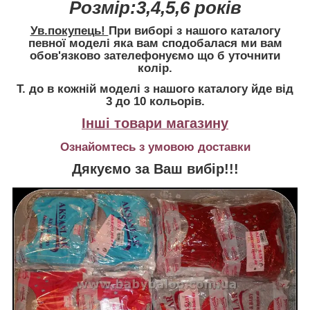
Розмір:3,4,5,6 років
Ув.покупець!
При виборі з нашого каталогу
певної моделі яка вам сподобалася ми вам
обов'язково зателефонуємо що б уточнити
колір.
Т. до в кожній моделі з нашого каталогу йде від
3 до 10 кольорів.
Інші товари магазину
Ознайомтесь з умовою доставки
Дякуємо за Ваш вибір!!!