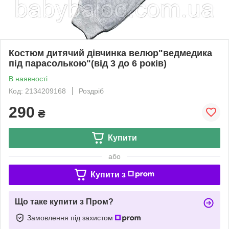
Костюм дитячий дівчинка велюр"ведмедика
під парасолькою"(від 3 до 6 років)
В наявності
Код: 2134209168
Роздріб
290
₴
Купити
або
Купити з
Що таке купити з Пром?
Замовлення під захистом