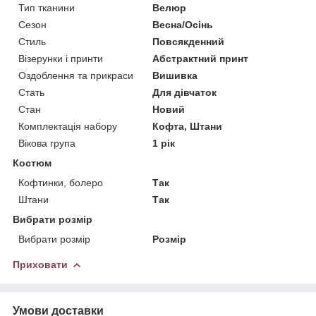
Тип тканини
Велюр
Сезон
Весна/Осінь
Стиль
Повсякденний
Візерунки і принти
Абстрактний принт
Оздоблення та прикраси
Вишивка
Стать
Для дівчаток
Стан
Новий
Комплектація набору
Кофта, Штани
Вікова група
1 рік
Костюм
Кофтинки, болеро
Так
Штани
Так
Вибрати розмір
Вибрати розмір
Розмір
Приховати
Умови доставки