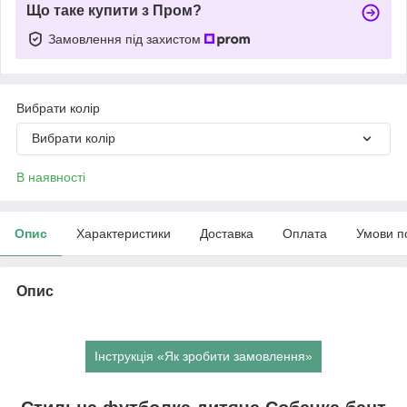
Що таке купити з Пром?
Замовлення під захистом
Вибрати колір
Вибрати колір
В наявності
Опис
Характеристики
Доставка
Оплата
Умови п
Опис
Інструкція «Як зробити замовлення»