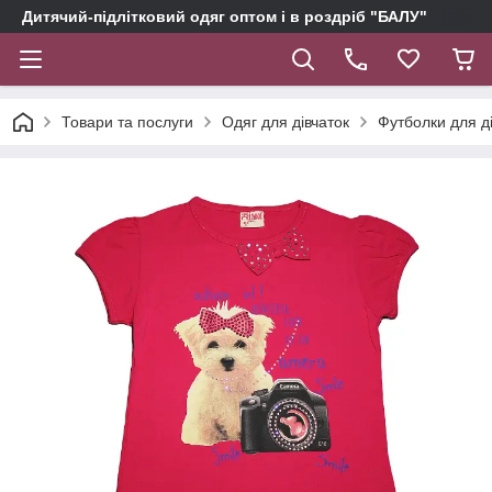
Дитячий-підлітковий одяг оптом і в роздріб "БАЛУ"
Товари та послуги
Одяг для дівчаток
Футболки для д