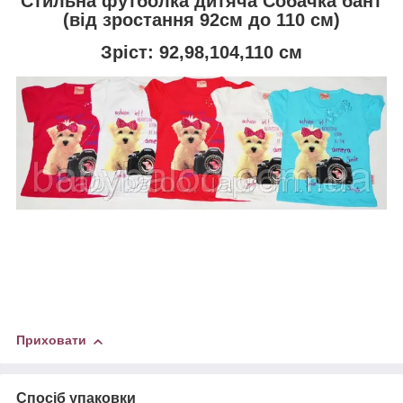
Стильна футболка дитяча Собачка бант
(від зростання 92см до 110 см)
Зріст: 92,98,104,110 см
Приховати
Спосіб упаковки