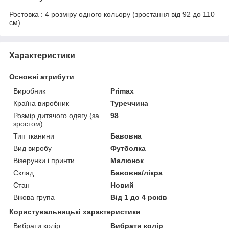
Ростовка : 4 розміру одного кольору (зростання від 92 до 110
см)
Характеристики
Основні атрибути
Виробник
Primax
Країна виробник
Туреччина
Розмір дитячого одягу (за
98
зростом)
Тип тканини
Бавовна
Вид виробу
Футболка
Візерунки і принти
Малюнок
Склад
Бавовна/лікра
Стан
Новий
Вікова група
Від 1 до 4 років
Користувальницькі характеристики
Вибрати колір
Вибрати колір