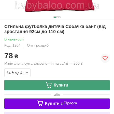
Стильна футболка дитяча Собачка бант (від
зростання 92см до 110 см)
В наявності
Код: 1204
Опт і роздріб
78
₴
Мінімальна сума замовлення на сайті — 200 ₴
64 ₴
від 4 шт.
Купити
або
Купити з