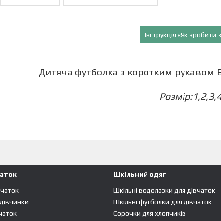
Інструкція «Як зробити
Дитяча футболка з коротким рукавом Вес
Розмір:1,2,3,
чаток
Шкільний одяг
вчаток
Шкільні водолазки для дівчаток
 дівчинки
Шкільні футболки для дівчаток
чаток
Сорочки для хлопчиків