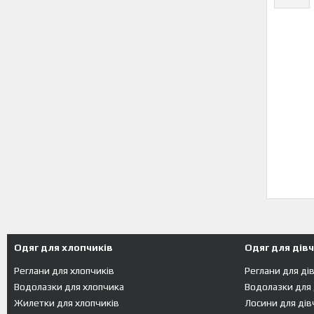
Одяг для хлопчиків
Одяг для дів
Реглани для хлопчиків
Реглани для ді
Водолазки для хлопчика
Водолазки для
Жилетки для хлопчиків
Лосини для дів