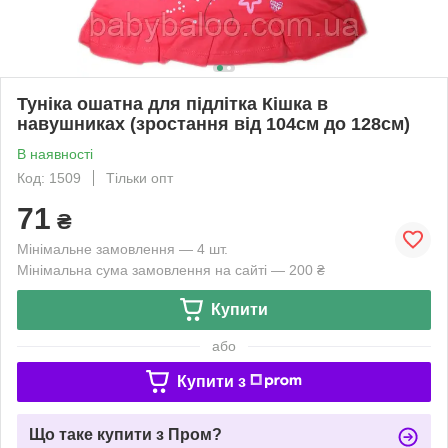
Туніка ошатна для підлітка Кішка в
навушниках (зростання від 104см до 128см)
В наявності
Код: 1509
Тільки опт
71
₴
Мінімальне замовлення — 4 шт.
Мінімальна сума замовлення на сайті — 200 ₴
Купити
або
Купити з
Що таке купити з Пром?