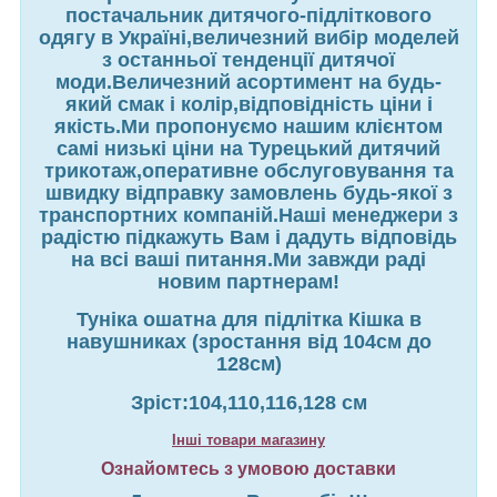
постачальник дитячого-підліткового
одягу в Україні,величезний вибір моделей
з останньої тенденції дитячої
моди.Величезний асортимент на будь-
який смак і колір,відповідність ціни і
якість.Ми пропонуємо нашим клієнтом
самі низькі ціни на Турецький дитячий
трикотаж,оперативне обслуговування та
швидку відправку замовлень будь-якої з
транспортних компаній.Наші менеджери з
радістю підкажуть Вам і дадуть відповідь
на всі ваші питання.Ми завжди раді
новим партнерам!
Туніка ошатна для підлітка Кішка в
навушниках (зростання від 104см до
128см)
Зріст:104,110,116,128 см
Інші товари магазину
Ознайомтесь з умовою доставки