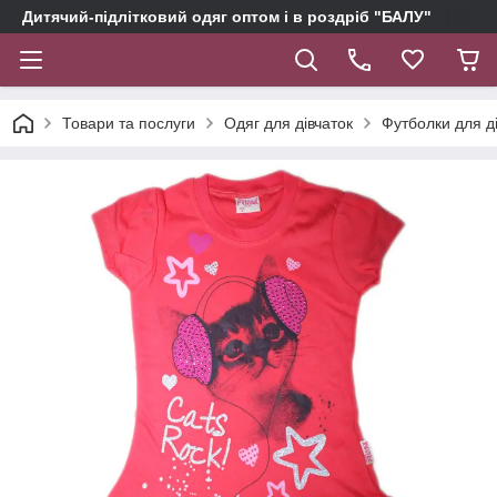
Дитячий-підлітковий одяг оптом і в роздріб "БАЛУ"
Товари та послуги
Одяг для дівчаток
Футболки для д