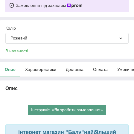
Замовлення під захистом
Колір
Рожевий
В наявності
Опис
Характеристики
Доставка
Оплата
Умови п
Опис
Інструкція «Як зробити замовлення»
Інтернет магазин "Балу"найбільший