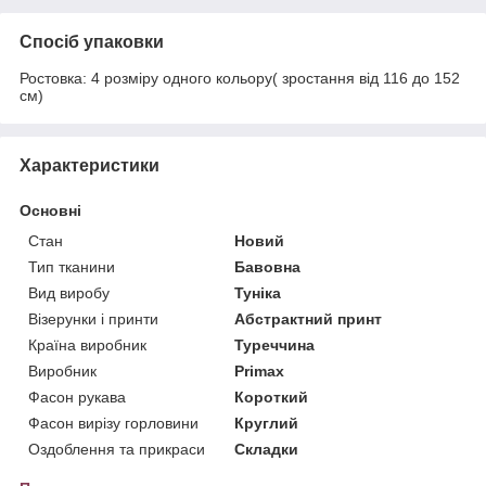
Спосіб упаковки
Ростовка: 4 розміру одного кольору( зростання від 116 до 152
см)
Характеристики
Основні
Стан
Новий
Тип тканини
Бавовна
Вид виробу
Туніка
Візерунки і принти
Абстрактний принт
Країна виробник
Туреччина
Виробник
Primax
Фасон рукава
Короткий
Фасон вирізу горловини
Круглий
Оздоблення та прикраси
Складки