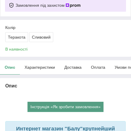
Замовлення під захистом
Колір
Теракота
Сливовий
В наявності
Опис
Характеристики
Доставка
Оплата
Умови п
Опис
Інструкція «Як зробити замовлення»
Интернет магазин "Балу"крупнейший