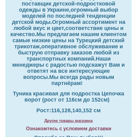
поставщик детской-подростковой
одежды в Украине,огромный выбор
моделей по последней тенденции
детской моды.Огромный ассортимент на
любой вкус и цвет,соответствие цены и
качество.Мы предлагаем нашим клиентом
самые низкие цены на Турецкий детский
трикотаж,оперативное обслуживание и
быструю отправку заказов любой из
транспортных компаний.Наши
менеджеры с радостью подскажут Вам и
ответят на все интересующие
вопросы.Мы всегда рады новым
партнёрам!
Туника красивая для подростка Цепочка
ворот (рост от 116см до 152см)
Рост:116,128,140,152 см
Другие товары магазина
Ознакомтесь с условием доставки