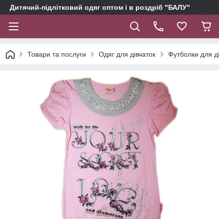
Дитячий-підлітковий одяг оптом і в роздріб "БАЛУ"
Товари та послуги
Одяг для дівчаток
Футболки для д