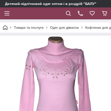
Дитячий-підлітковий одяг оптом і в роздріб "БАЛУ"
Товари та послуги
Одяг для дівчаток
Кофтинки для д