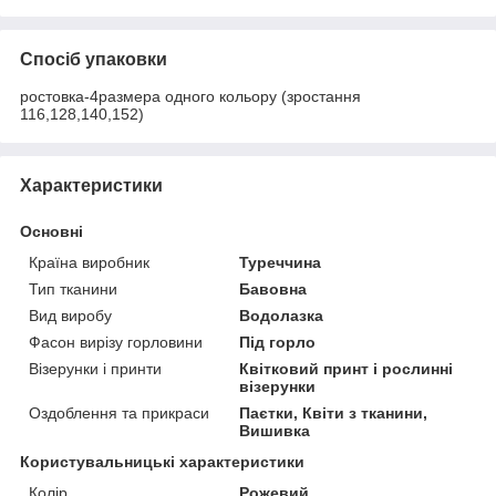
Спосіб упаковки
ростовка-4размера одного кольору (зростання
116,128,140,152)
Характеристики
Основні
Країна виробник
Туреччина
Тип тканини
Бавовна
Вид виробу
Водолазка
Фасон вирізу горловини
Під горло
Візерунки і принти
Квітковий принт і рослинні
візерунки
Оздоблення та прикраси
Паєтки, Квіти з тканини,
Вишивка
Користувальницькі характеристики
Колір
Рожевий