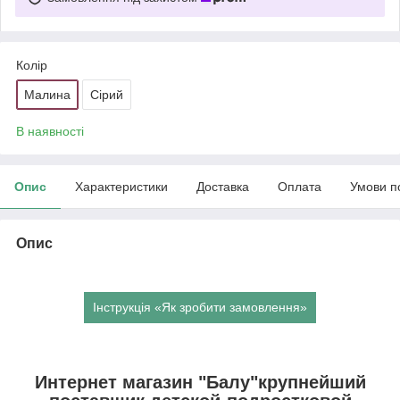
Колір
Малина
Сірий
В наявності
Опис
Характеристики
Доставка
Оплата
Умови п
Опис
Інструкція «Як зробити замовлення»
Интернет магазин "Балу"крупнейший