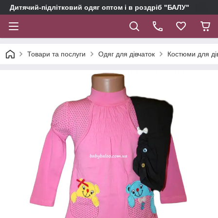
Дитячий-підлітковий одяг оптом і в роздріб "БАЛУ"
Товари та послуги
Одяг для дівчаток
Костюми для ді