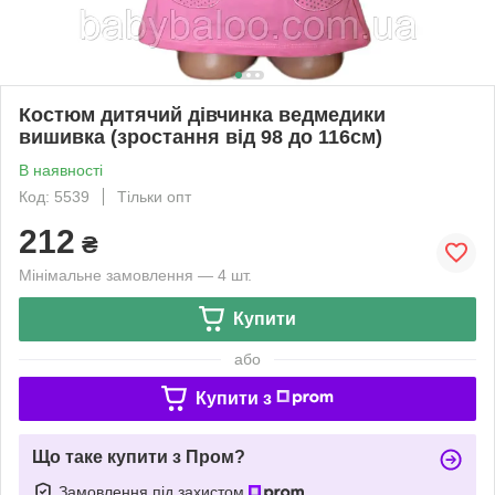
Костюм дитячий дівчинка ведмедики
вишивка (зростання від 98 до 116см)
В наявності
Код: 5539
Тільки опт
212
₴
Мінімальне замовлення — 4 шт.
Купити
або
Купити з
Що таке купити з Пром?
Замовлення під захистом