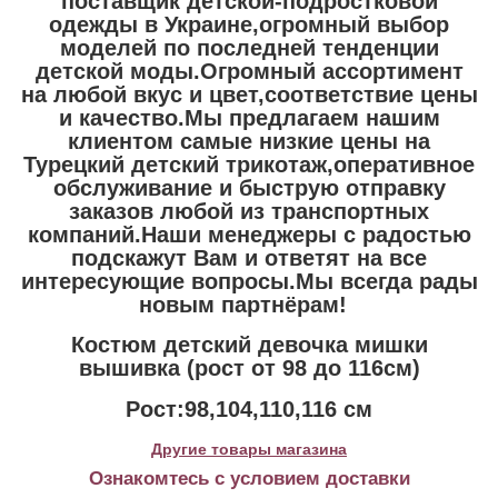
поставщик детской-подростковой
одежды в Украине,огромный выбор
моделей по последней тенденции
детской моды.Огромный ассортимент
на любой вкус и цвет,соответствие цены
и качество.Мы предлагаем нашим
клиентом самые низкие цены на
Турецкий детский трикотаж,оперативное
обслуживание и быструю отправку
заказов любой из транспортных
компаний.Наши менеджеры с радостью
подскажут Вам и ответят на все
интересующие вопросы.Мы всегда рады
новым партнёрам!
Костюм детский девочка мишки
вышивка (рост от 98 до 116см)
Рост:98,104,110,116 см
Другие товары магазина
Ознакомтесь с условием доставки