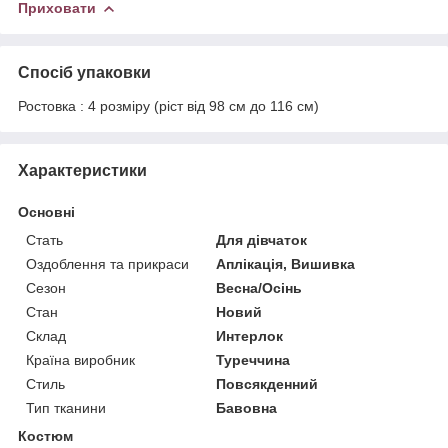
Приховати
Спосіб упаковки
Ростовка : 4 розміру (ріст від 98 см до 116 см)
Характеристики
Основні
Стать
Для дівчаток
Оздоблення та прикраси
Аплікація, Вишивка
Сезон
Весна/Осінь
Стан
Новий
Склад
Интерлок
Країна виробник
Туреччина
Стиль
Повсякденний
Тип тканини
Бавовна
Костюм