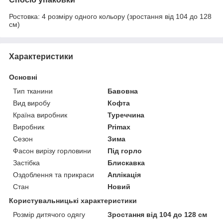
Ростовка: 4 розміру одного кольору (зростання від 104 до 128
см)
Характеристики
Основні
Тип тканини
Бавовна
Вид виробу
Кофта
Країна виробник
Туреччина
Виробник
Primax
Сезон
Зима
Фасон вирізу горловини
Під горло
Застібка
Блискавка
Оздоблення та прикраси
Аплікація
Стан
Новий
Користувальницькі характеристики
Розмір дитячого одягу
Зростання від 104 до 128 см