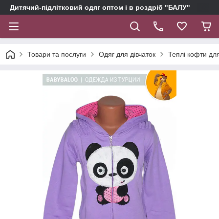
Дитячий-підлітковий одяг оптом і в роздріб "БАЛУ"
Товари та послуги
Одяг для дівчаток
Теплі кофти для