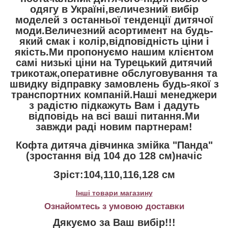
одягу в Україні,величезний вибір
моделей з останньої тенденції дитячої
моди.Величезний асортимент на будь-
який смак і колір,відповідність ціни і
якість.Ми пропонуємо нашим клієнтом
самі низькі ціни на Турецький дитячий
трикотаж,оперативне обслуговування та
швидку відправку замовлень будь-якої з
транспортних компаній.Наші менеджери
з радістю підкажуть Вам і дадуть
відповідь на всі ваші питання.Ми
завжди раді новим партнерам!
Кофта дитяча дівчинка змійка "Панда"
(зростання від 104 до 128 см)начіс
Зріст:104,110,116,128 см
Інші товари магазину
Ознайомтесь з умовою доставки
Дякуємо за Ваш вибір!!!