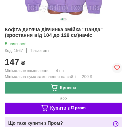
Кофта дитяча дівчинка змійка "Панда"
(зростання від 104 до 128 см)начіс
В наявності
Код: 1567
Тільки опт
147
₴
Мінімальне замовлення — 4 шт.
Мінімальна сума замовлення на сайті — 200 ₴
Купити
або
Купити з
Що таке купити з Пром?