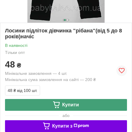
Лосини підліток дівчинка "рібана"(від 5 до 8
років)начіс
В наявності
Тільки опт
48
₴
Мінімальне замовлення — 4 шт.
Мінімальна сума замовлення на сайті — 200 ₴
48 ₴
від 100 шт.
Купити
або
Купити з