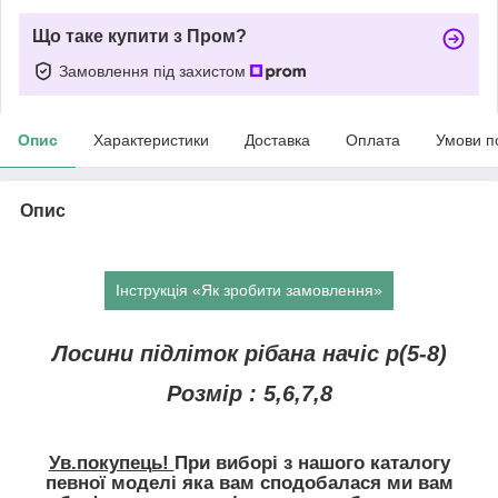
Що таке купити з Пром?
Замовлення під захистом
Опис
Характеристики
Доставка
Оплата
Умови п
Опис
Інструкція «Як зробити замовлення»
Лосини підліток рібана начіс р(5-8)
Розмір : 5,6,7,8
Ув.покупець!
При виборі з нашого каталогу
певної моделі яка вам сподобалася ми вам