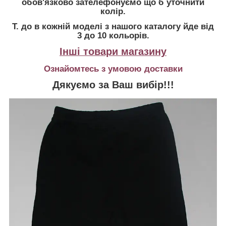
обов'язково зателефонуємо що б уточнити
колір.
Т. до в кожній моделі з нашого каталогу йде від
3 до 10 кольорів.
Інші товари магазину
Ознайомтесь з умовою доставки
Дякуємо за Ваш вибір!!!