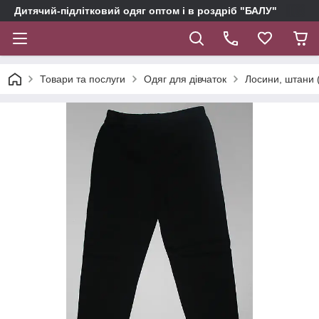
Дитячий-підлітковий одяг оптом і в роздріб "БАЛУ"
Товари та послуги
Одяг для дівчаток
Лосини, штани (