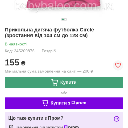
Прикольна дитяча футболка Circle
(зростання від 104 см до 128 см)
В наявності
Код: 245209876
Роздріб
155
₴
Мінімальна сума замовлення на сайті — 200 ₴
Купити
або
Купити з
Що таке купити з Пром?
Замовлення під захистом