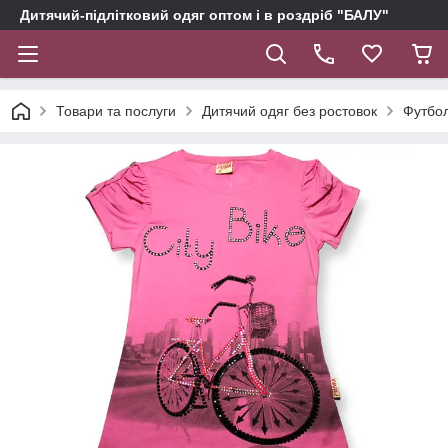
Дитячий-підлітковий одяг оптом і в роздріб "БАЛУ"
Товари та послуги
Дитячий одяг без ростовок
Футбол