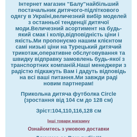
Інтернет магазин "Балу"найбільший
постачальник дитячого-підліткового
одягу в Україні,величезний вибір моделей
з останньої тенденції дитячої
моди.Величезний асортимент на будь-
який смак і колір,відповідність ціни і
якість.Ми пропонуємо нашим клієнтом
самі низькі ціни на Турецький дитячий
трикотаж,оперативне обслуговування та
швидку відправку замовлень будь-якої з
транспортних компаній.Наші менеджери з
радістю підкажуть Вам і дадуть відповідь
на всі ваші питання.Ми завжди раді
новим партнерам!
Прикольна дитяча футболка Circle
(зростання від 104 см до 128 см)
Зріст:104,110,116,128 см
Інші товари магазину
Ознайомтесь з умовою доставки