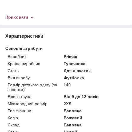
Приховати
Характеристики
Основні атрибути
Виробник
Primax
Країна виробник
Туреччина
Стать
Для дівчаток
Вид виробу
Футболка
Розмір дитячого одягу (за
140
зростом)
Вікова група
Від 9 до 12 років
Міжнародний розмір
2XS
Тип тканини
Бавовна
Колір
Рожевий
Склад
Бавовна
Стан
Новий