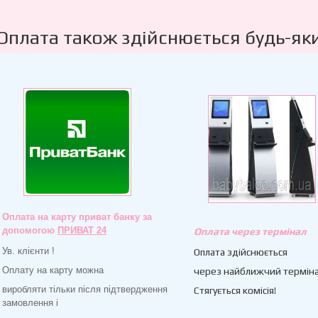
Оплата також здійснюється будь-як
Оплата на карту приват банку за
допомогою
ПРИВАТ 24
Оплата через термінал
Ув. клієнти !
Оплата здійснюється
Оплату на карту можна
через найближчий терміна
виробляти тільки після підтвердження
Стягується комісія!
замовлення і