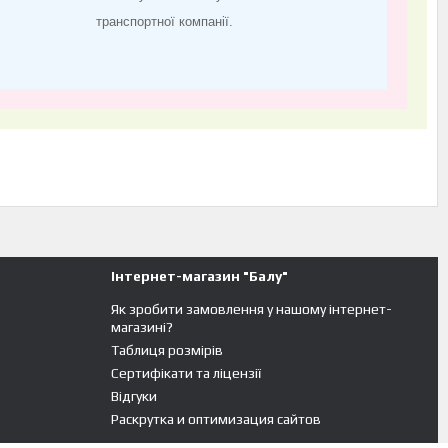
транспортної компанії.
Інтернет-магазин "Балу"
Як зробити замовлення у нашому інтернет-
магазині?
Таблиця розмірів
Сертифікати та ліцензії
Відгуки
Раскрутка и оптимизация сайтов