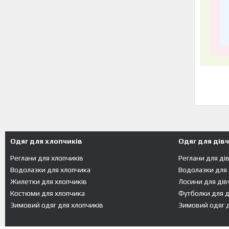
Одяг для хлопчиків
Одяг для дів
Реглани для хлопчиків
Реглани для ді
Водолазки для хлопчика
Водолазки для
Жилетки для хлопчиків
Лосини для дів
Костюми для хлопчика
Футболки для д
Зимовий одяг для хлопчиків
Зимовий одяг д