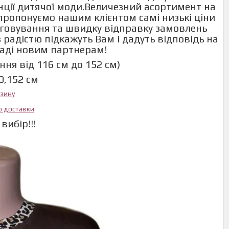
енції дитячої моди.Величезний асортимент на
и пропонуємо нашим клієнтом самі низькі ціни
говування та швидку відправку замовлень
 радістю підкажуть Вам і дадуть відповідь на
раді новим партнерам!
ння від 116 см до 152 см)
0,152 см
азину
ю доставки
вибір!!!