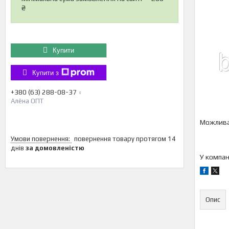
₴
Купити
Купити з
+380 (63) 288-08-37
Алёна ОПТ
повернення товару протягом 14
днів
за домовленістю
У компан
Опис