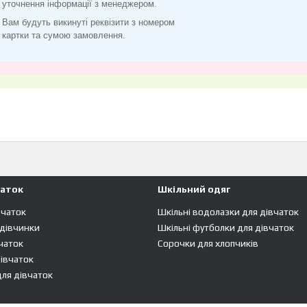
уточнення інформації з менеджером.
Вам будуть викинуті реквізити з номером
картки та сумою замовлення.
чаток
Шкільний одяг
вчаток
Шкільні водолазки для дівчаток
 дівчинки
Шкільні футболки для дівчаток
чаток
Сорочки для хлопчиків
івчаток
ля дівчаток