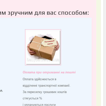
им зручним для вас способом:
Оплата при отриманні на пошті
Оплата здійснюється в
відділенні транспортної компанії.
л.
За пересилку грошових коштів
стягується %
і оплачуються послуги