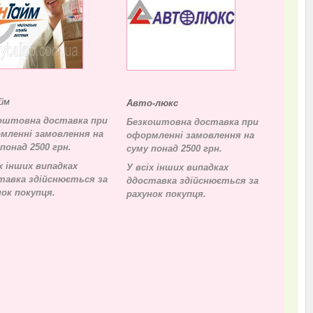
йм
Авто-люкс
оштовна доставка при
Безкоштовна доставка при
мленні замовлення на
оформленні замовлення на
понад 2500 грн.
суму понад 2500 грн.
х інших випадках
У всіх інших випадках
тавка здійснюється за
д
доставка здійснюється за
нок покупця.
рахунок покупця.