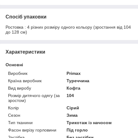
Спосіб упаковки
Ростовка : 4 різних розміру одного кольору (зростання від 104
до 128 см)
Характеристики
Основні
Виробник
Primax
Країна виробник
Туреччина
Вид виробу
Кофта
Розмір дитячого одягу (за
104
зростом)
Колір
Сірий
Сезон
Зима
Тип тканини
Трикотаж із начосом
Фасон вирізу горловини
Під горло
Застібка
Без застібки