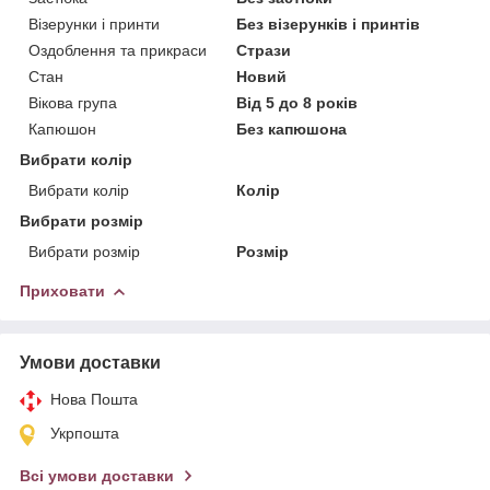
Візерунки і принти
Без візерунків і принтів
Оздоблення та прикраси
Стрази
Стан
Новий
Вікова група
Від 5 до 8 років
Капюшон
Без капюшона
Вибрати колір
Вибрати колір
Колір
Вибрати розмір
Вибрати розмір
Розмір
Приховати
Умови доставки
Нова Пошта
Укрпошта
Всі умови доставки