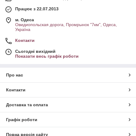
Працює з 22.07.2013
м. Одеса
Овидиопольская дорога, Промрынок "7км", Одеса,
Україна
Контакти
Сьогодні вихідний
Показати весь графік роботи
Про нас
Контакти
Доставка та оплата
Графік роботи
Повна версія сайту