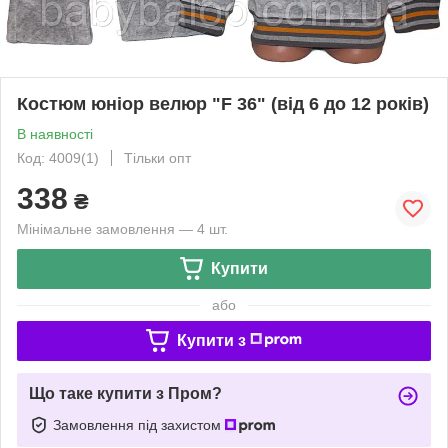
Костюм юніор велюр "F 36" (від 6 до 12 років)
В наявності
Код: 4009(1)
Тільки опт
338
₴
Мінімальне замовлення — 4 шт.
Купити
або
Купити з
Що таке купити з Пром?
Замовлення під захистом