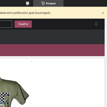
Кошик
лижчого робочого дня (сьогодні).
Знайти