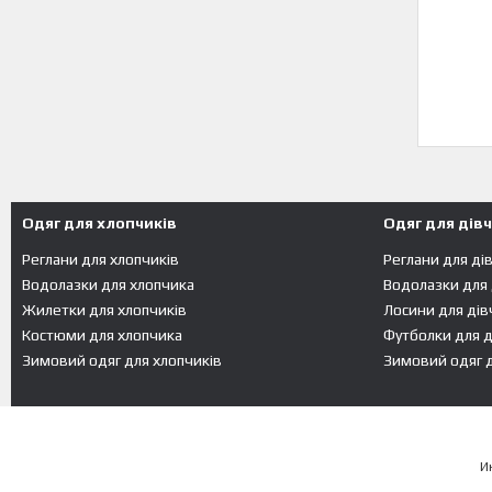
Одяг для хлопчиків
Одяг для дів
Реглани для хлопчиків
Реглани для ді
Водолазки для хлопчика
Водолазки для
Жилетки для хлопчиків
Лосини для дів
Костюми для хлопчика
Футболки для д
Зимовий одяг для хлопчиків
Зимовий одяг д