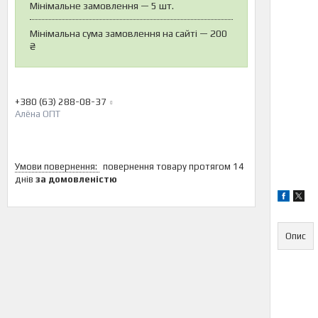
Мінімальне замовлення — 5 шт.
Мінімальна сума замовлення на сайті — 200
₴
+380 (63) 288-08-37
Алёна ОПТ
повернення товару протягом 14
днів
за домовленістю
Опис