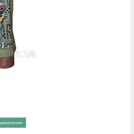
 замовлення»