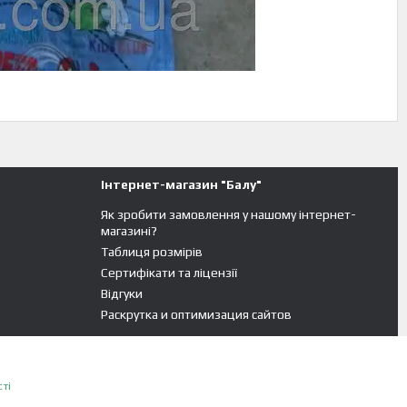
Інтернет-магазин "Балу"
Як зробити замовлення у нашому інтернет-
магазині?
Таблиця розмірів
Сертифікати та ліцензії
Відгуки
Раскрутка и оптимизация сайтов
ті