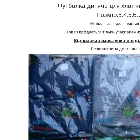
Футболка дитяча для хлопчи
Розмір:3,4,5,6,
Мінімальна сума замовле
Товар продається тільки упаковками:
Відправка замовлень:понеді
Безкоштовна доставка-в