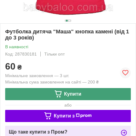
Футболка дитяча "Маша" кнопка камені (від 1
до 3 років)
В наявності
Код: 287830181
Тільки опт
60
₴
Мінімальне замовлення — 3 шт.
Мінімальна сума замовлення на сайті — 200 ₴
Купити
або
Купити з
Що таке купити з Пром?