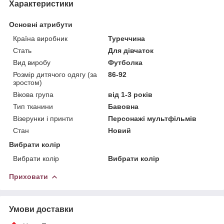
Характеристики
Основні атрибути
Країна виробник
Туреччина
Стать
Для дівчаток
Вид виробу
Футболка
Розмір дитячого одягу (за
86-92
зростом)
Вікова група
від 1-3 років
Тип тканини
Бавовна
Візерунки і принти
Персонажі мультфільмів
Стан
Новий
Вибрати колір
Вибрати колір
Вибрати колір
Приховати
Умови доставки