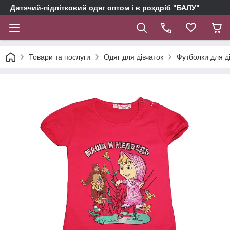
Дитячий-підлітковий одяг оптом і в роздріб "БАЛУ"
Товари та послуги
Одяг для дівчаток
Футболки для д