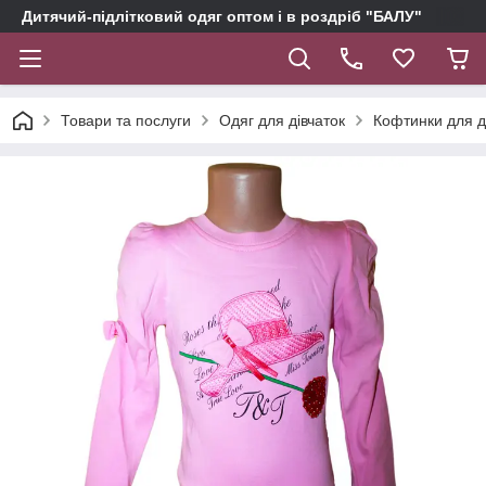
Дитячий-підлітковий одяг оптом і в роздріб "БАЛУ"
Товари та послуги
Одяг для дівчаток
Кофтинки для д