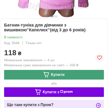
Батник-туніка для дівчинки з
вишивкою"Капелюх"(від 3 до 6 років)
В наявності
Код: 5646
Тільки опт
118
₴
Мінімальне замовлення — 4 шт.
Мінімальна сума замовлення на сайті — 200 ₴
Купити
або
Купити з
Що таке купити з Пром?