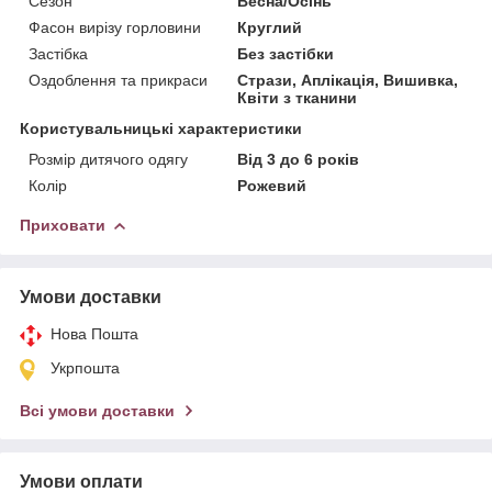
Сезон
Весна/Осінь
Фасон вирізу горловини
Круглий
Застібка
Без застібки
Оздоблення та прикраси
Стрази, Аплікація, Вишивка,
Квіти з тканини
Користувальницькі характеристики
Розмір дитячого одягу
Від 3 до 6 років
Колір
Рожевий
Приховати
Умови доставки
Нова Пошта
Укрпошта
Всі умови доставки
Умови оплати