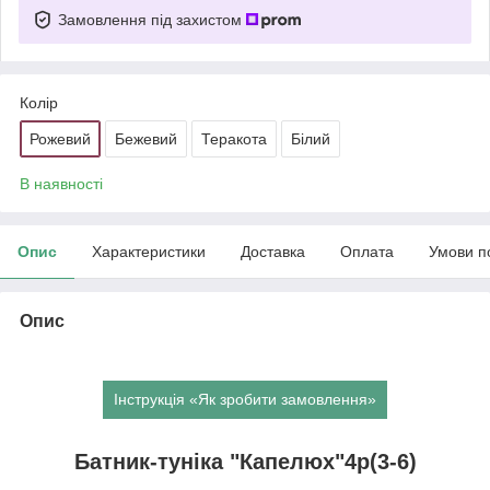
Замовлення під захистом
Колір
Рожевий
Бежевий
Теракота
Білий
В наявності
Опис
Характеристики
Доставка
Оплата
Умови п
Опис
Інструкція «Як зробити замовлення»
Батник-туніка "Капелюх"4р(3-6)