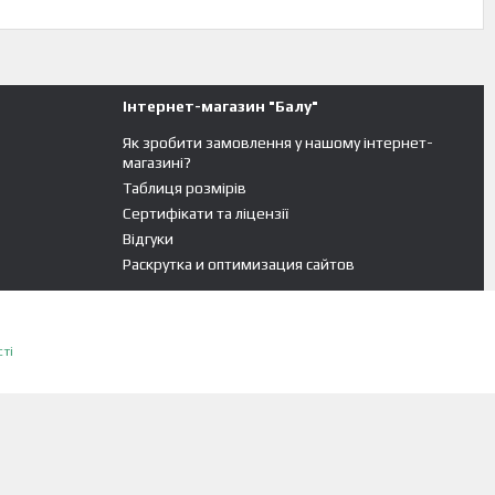
Інтернет-магазин "Балу"
Як зробити замовлення у нашому інтернет-
магазині?
Таблиця розмірів
Сертифікати та ліцензії
Відгуки
Раскрутка и оптимизация сайтов
ті