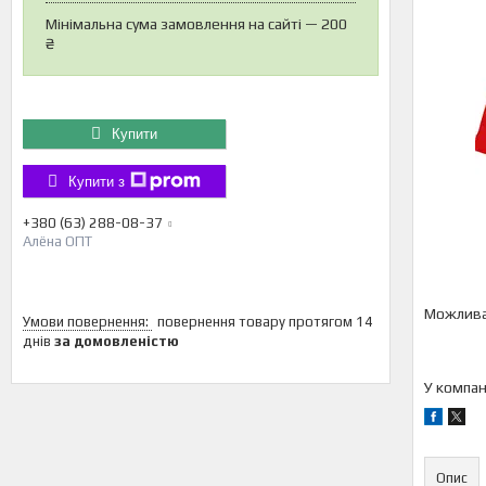
Мінімальна сума замовлення на сайті — 200
₴
Купити
Купити з
+380 (63) 288-08-37
Алёна ОПТ
повернення товару протягом 14
днів
за домовленістю
У компан
Опис