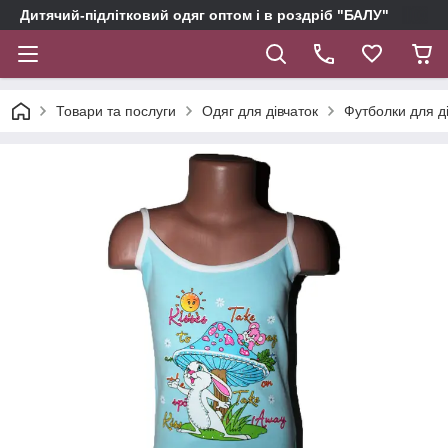
Дитячий-підлітковий одяг оптом і в роздріб "БАЛУ"
Товари та послуги
Одяг для дівчаток
Футболки для д