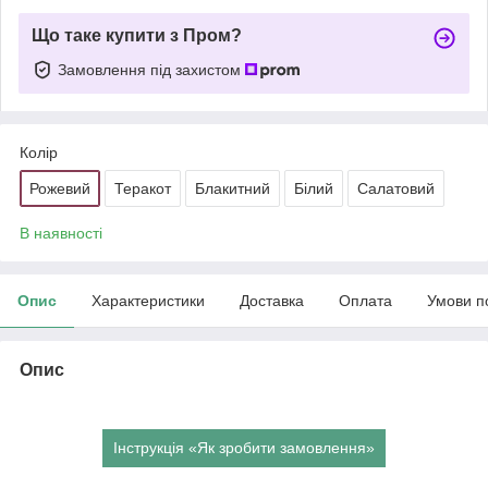
Що таке купити з Пром?
Замовлення під захистом
Колір
Рожевий
Теракот
Блакитний
Білий
Салатовий
В наявності
Опис
Характеристики
Доставка
Оплата
Умови п
Опис
Інструкція «Як зробити замовлення»