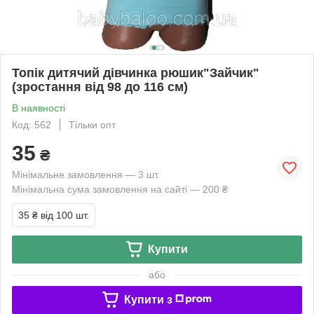
Топік дитячий дівчинка рюшик"Зайчик"
(зростання від 98 до 116 см)
В наявності
Код: 562
Тільки опт
35
₴
Мінімальне замовлення — 3 шт.
Мінімальна сума замовлення на сайті — 200 ₴
35 ₴
від 100 шт.
Купити
або
Купити з