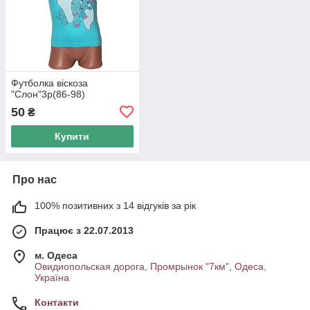
Футболка віскоза
"Слон"3р(86-98)
50
₴
Купити
Про нас
100% позитивних з 14 відгуків за рік
Працює з 22.07.2013
м. Одеса
Овидиопольская дорога, Промрынок "7км", Одеса,
Україна
Контакти