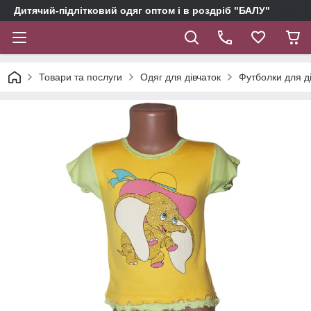
Дитячий-підлітковий одяг оптом і в роздріб "БАЛУ"
Товари та послуги
Одяг для дівчаток
Футболки для д