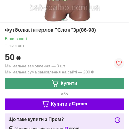
Футболка інтерлок "Слон"3р(86-98)
В наявності
Тільки опт
50
₴
Мінімальне замовлення — 3 шт.
Мінімальна сума замовлення на сайті — 200 ₴
Купити
або
Купити з
Що таке купити з Пром?
Замовлення під захистом