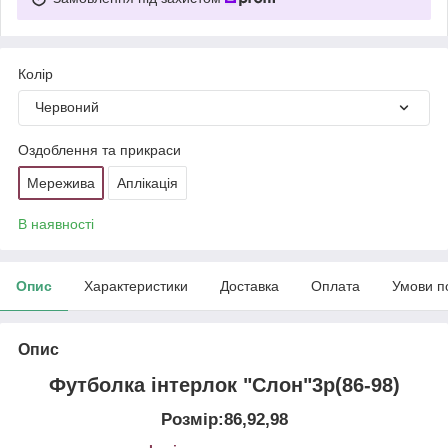
Колір
Червоний
Оздоблення та прикраси
Мережива
Аплікація
В наявності
Опис
Характеристики
Доставка
Оплата
Умови п
Опис
Футболка інтерлок "Слон"3р(86-98)
Розмір:86,92,98