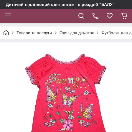
Дитячий-підлітковий одяг оптом і в роздріб "БАЛУ"
Товари та послуги
Одяг для дівчаток
Футболки для д