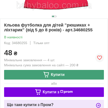
Кльова футболка для дітей "рюшиках +
ліхтарик" (від 5 до 8 років) - арт.34680255
В наявності
Код: 34680255
Тільки опт
48
₴
Мінімальне замовлення — 4 шт.
Мінімальна сума замовлення на сайті — 200 ₴
Купити
або
Купити з
Що таке купити з Пром?