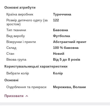
Основні атрибути
Країна виробник
Туреччина
Розмір дитячого одягу (за
122
зростом)
Тип тканини
Бавовна
Вид виробу
Футболка
Візерунки і принти
Абстрактний принт
Склад
100 % бавовна
Стан
Новий
Вікова група
Від 5 до 8 років
Користувальницькі характеристики
Вибрати колір
Колір
Основні
Оздоблення та прикраси
Мережива, Волани
Приховати