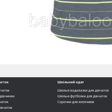
чаток
Шкільний одяг
вчаток
Шкільні водолазки для дівчаток
 дівчинки
Шкільні футболки для дівчаток
чаток
Сорочки для хлопчиків
івчаток