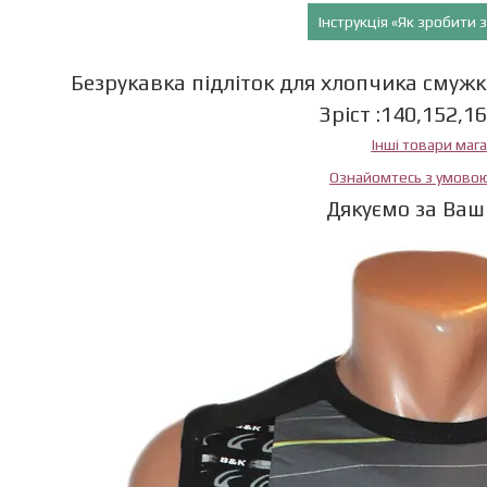
Інструкція «Як зробити
Безрукавка підліток для хлопчика смужк
Зріст :140,152,1
Інші товари маг
Ознайомтесь з умово
Дякуємо за Ваш 