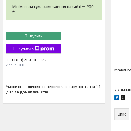
Мінімальна сума замовлення на сайті — 200
₴
Купити
Купити з
+380 (63) 288-08-37
Алёна ОПТ
повернення товару протягом 14
У компан
днів
за домовленістю
Опис