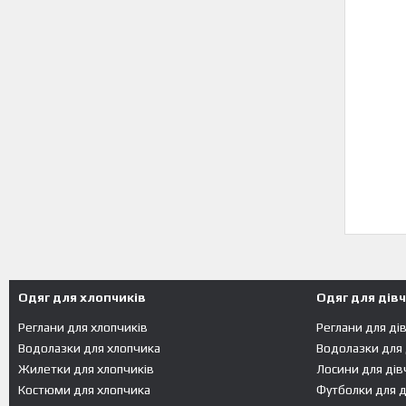
Одяг для хлопчиків
Одяг для дів
Реглани для хлопчиків
Реглани для ді
Водолазки для хлопчика
Водолазки для
Жилетки для хлопчиків
Лосини для дів
Костюми для хлопчика
Футболки для д