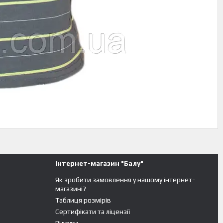
Інтернет-магазин "Балу"
Як зробити замовлення у нашому інтернет-
магазині?
Таблиця розмірів
Сертифікати та ліцензії